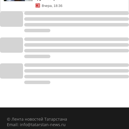
Вчера, 18:36
© Лента новостей Татарстана
Email:
info@tatarstan-news.ru