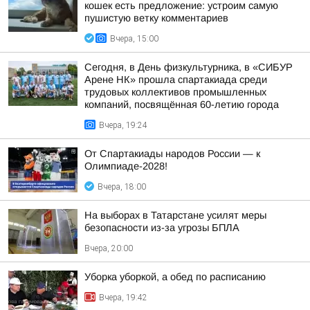
кошек есть предложение: устроим самую
пушистую ветку комментариев
Вчера, 15:00
Сегодня, в День физкультурника, в «СИБУР
Арене НК» прошла спартакиада среди
трудовых коллективов промышленных
компаний, посвящённая 60-летию города
Вчера, 19:24
От Спартакиады народов России — к
Олимпиаде-2028!
Вчера, 18:00
На выборах в Татарстане усилят меры
безопасности из-за угрозы БПЛА
Вчера, 20:00
Уборка уборкой, а обед по расписанию
Вчера, 19:42