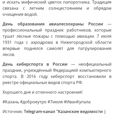
и искать мифический цветок папоротника. Традиция
связана с летним солнцестоянием и обрядом
очищения водой.
День образования авиалесоохраны России
—
профессиональный праздник работников, которые
тушат лесные пожары с помощью авиации. 7 июля
1931 года с аэродрома в Нижегородской области
впервые поднялся самолёт для патрулирования
лесов.
День киберспорта в России
— неофициальный
праздник, учреждённый Федерацией компьютерного
спорта. В 2016 году киберспорт восстановили в
реестре официальных видов спорта РФ.
Хорошего дня и отличного настроения!
#Казань #доброеутро #7июля #ИванКупала
Источник:
Telegram-канал "Казанские ведомости |