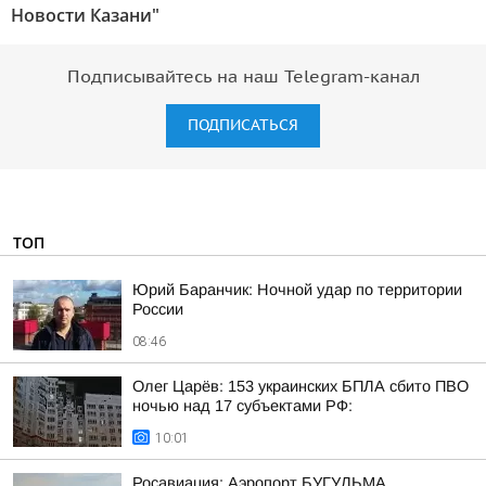
Новости Казани"
Подписывайтесь на наш Telegram-канал
ПОДПИСАТЬСЯ
ТОП
Юрий Баранчик: Ночной удар по территории
России
08:46
Олег Царёв: 153 украинских БПЛА сбито ПВО
ночью над 17 субъектами РФ:
10:01
Росавиация: Аэропорт БУГУЛЬМА