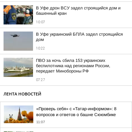
В Уфе дрон ВСУ задел строящийся дом и
башенный кран
10:07
В Уфе украинский БПЛА задел строящийся
дом
10:22
ПВО за ночь сбила 153 украинских
беспилотника над регионами России,
передает Минобороны РФ
07:27
ЛЕНТА НОВОСТЕЙ
«Проверь себя» с «Татар-информом»: 8
вопросов и ответов о башне Сююмбике
11:07