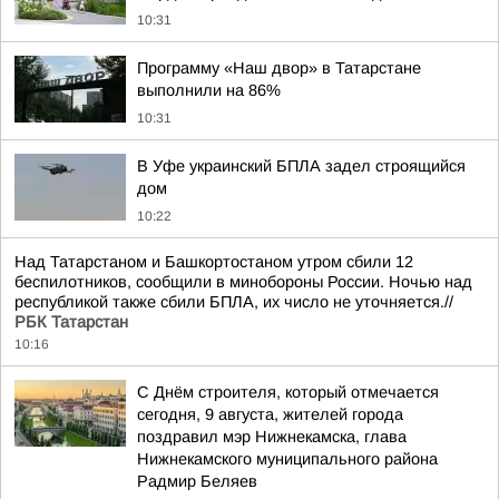
10:31
Программу «Наш двор» в Татарстане
выполнили на 86%
10:31
В Уфе украинский БПЛА задел строящийся
дом
10:22
Над Татарстаном и Башкортостаном утром сбили 12
беспилотников, сообщили в минобороны России. Ночью над
республикой также сбили БПЛА, их число не уточняется.//
РБК Татарстан
10:16
С Днём строителя, который отмечается
сегодня, 9 августа, жителей города
поздравил мэр Нижнекамска, глава
Нижнекамского муниципального района
Радмир Беляев