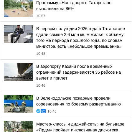
Программу «Наш двор» в Татарстане
выполнили на 86%
10:57
В первом полугодии 2026 года в Татарстане
сдали свыше 2,6 млн кв. м жилья: к объему
того же периода прошлого года, по словам
министра, есть «небольшое превышение»
10:48
В аэропорту Казани после временных
ограничений задерживаются 35 рейсов на
вылет и прилет
10:46
В Зеленодольске пожарные провели
соревнования по боевому развертыванию
10:46
Мастер-классы и диджей-сеты: на бульваре
«Ярдм» пройдет инклюзивная дискотека