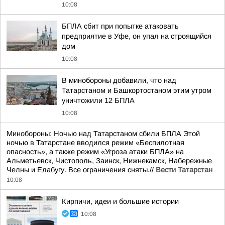
10:08
БПЛА сбит при попытке атаковать
предприятие в Уфе, он упал на строящийся
дом
10:08
В минобороны добавили, что над
Татарстаном и Башкортостаном этим утром
уничтожили 12 БПЛА
10:08
Минобороны: Ночью над Татарстаном сбили БПЛА Этой
ночью в Татарстане вводился режим «Беспилотная
опасность», а также режим «Угроза атаки БПЛА» на
Альметьевск, Чистополь, Заинск, Нижнекамск, Набережные
Челны и Елабугу. Все ограничения сняты.//
Вести Татарстан
10:08
Кирпичи, идеи и большие истории
10:08