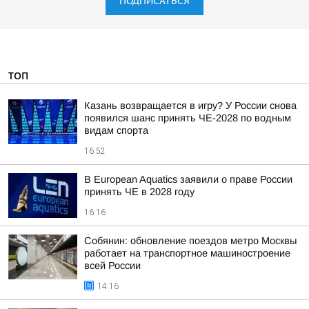
ПОДПИСАТЬСЯ
ТОП
Казань возвращается в игру? У России снова
появился шанс принять ЧЕ-2028 по водным
видам спорта
16:52
В European Aquatics заявили о праве России
принять ЧЕ в 2028 году
16:16
Собянин: обновление поездов метро Москвы
работает на транспортное машиностроение
всей России
14:16