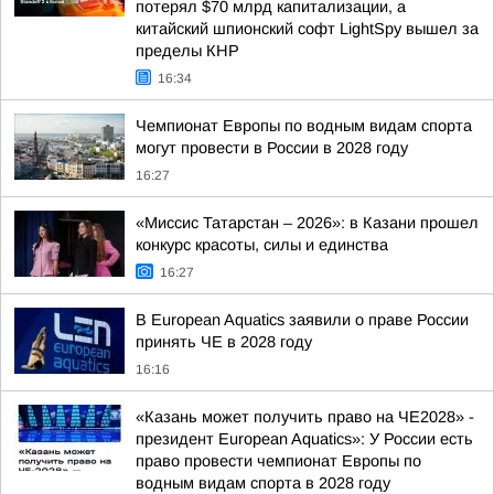
потерял $70 млрд капитализации, а
китайский шпионский софт LightSpy вышел за
пределы КНР
16:34
Чемпионат Европы по водным видам спорта
могут провести в России в 2028 году
16:27
«Миссис Татарстан – 2026»: в Казани прошел
конкурс красоты, силы и единства
16:27
В European Aquatics заявили о праве России
принять ЧЕ в 2028 году
16:16
«Казань может получить право на ЧЕ2028» -
президент European Aquatics»: У России есть
право провести чемпионат Европы по
водным видам спорта в 2028 году