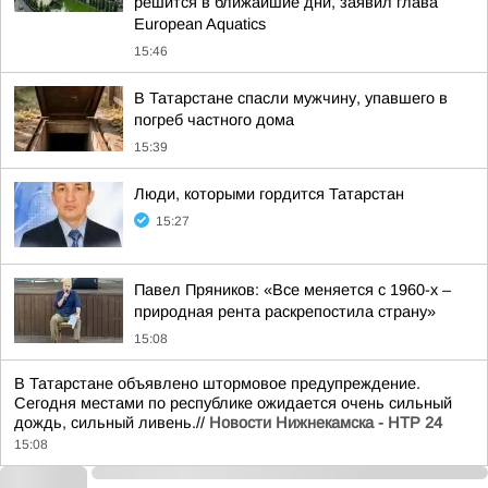
решится в ближайшие дни, заявил глава
European Aquatics
15:46
В Татарстане спасли мужчину, упавшего в
погреб частного дома
15:39
Люди, которыми гордится Татарстан
15:27
Павел Пряников: «Все меняется с 1960-х –
природная рента раскрепостила страну»
15:08
В Татарстане объявлено штормовое предупреждение.
Сегодня местами по республике ожидается очень сильный
дождь, сильный ливень.//
Новости Нижнекамска - НТР 24
15:08