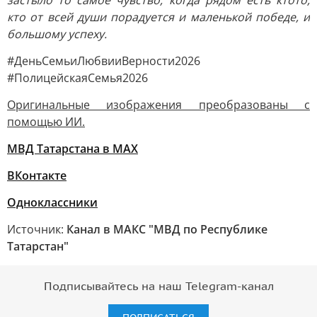
застыло то самое чувство, когда рядом есть ктото,
кто от всей души порадуется и маленькой победе, и
большому успеху.
#ДеньСемьиЛюбвииВерности2026
#ПолицейскаяСемья2026
Оригинальные изображения преобразованы с
помощью ИИ.
МВД Татарстана в МАХ
ВКонтакте
Одноклассники
Источник:
Канал в МАКС "МВД по Республике
Татарстан"
Подписывайтесь на наш Telegram-канал