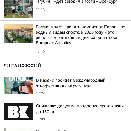
«Рубин» ждёт сегодня в гости «Оренбург»
11:13
Россия может принять чемпионат Европы по
водным видам спорта в 2028 году и это
решится в ближайшие дни, заявил глава
European Aquatics
15:46
ЛЕНТА НОВОСТЕЙ
В Казани пройдет международный
этнофестиваль «Крутушка»
17:24
Онищенко допустил продление срока жизни
до 150 лет
17:09