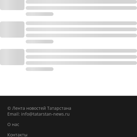
© Лента новостей Татарстана
Email:
info@tatarstan-news.ru
О нас
Контакты