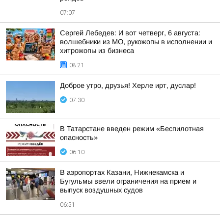
07:07
Сергей Лебедев: И вот четверг, 6 августа:
волшебники из МО, рукожопы в исполнении и
хитрожопы из бизнеса
08:21
Доброе утро, друзья! Херле ирт, дуслар!
07:30
В Татарстане введен режим «Беспилотная
опасность»
06:10
В аэропортах Казани, Нижнекамска и
Бугульмы ввели ограничения на прием и
выпуск воздушных судов
06:51