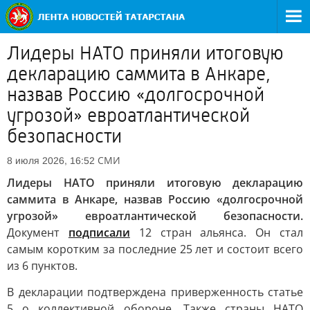
Лидеры НАТО приняли итоговую
декларацию саммита в Анкаре,
назвав Россию «долгосрочной
угрозой» евроатлантической
безопасности
СМИ
8 июля 2026, 16:52
Лидеры НАТО приняли итоговую декларацию
саммита в Анкаре, назвав Россию «долгосрочной
угрозой» евроатлантической безопасности.
Документ
подписали
12 стран альянса. Он стал
самым коротким за последние 25 лет и состоит всего
из 6 пунктов.
В декларации подтверждена приверженность статье
5 о коллективной обороне. Также страны НАТО