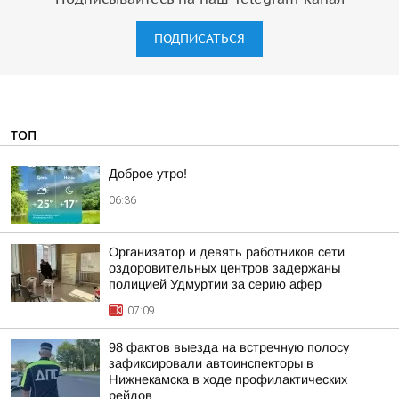
ПОДПИСАТЬСЯ
ТОП
Доброе утро!
06:36
Организатор и девять работников сети
оздоровительных центров задержаны
полицией Удмуртии за серию афер
07:09
98 фактов выезда на встречную полосу
зафиксировали автоинспекторы в
Нижнекамска в ходе профилактических
рейдов