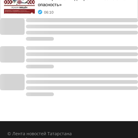
опасность»
06:10
© Лента новостей Татарстана