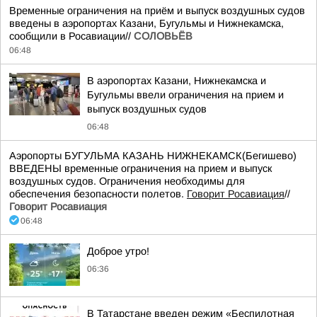
Временные ограничения на приём и выпуск воздушных судов
введены в аэропортах Казани, Бугульмы и Нижнекамска,
сообщили в Росавиации//
СОЛОВЬЁВ
06:48
В аэропортах Казани, Нижнекамска и
Бугульмы ввели ограничения на прием и
выпуск воздушных судов
06:48
Аэропорты БУГУЛЬМА КАЗАНЬ НИЖНЕКАМСК(Бегишево)
ВВЕДЕНЫ временные ограничения на прием и выпуск
воздушных судов. Ограничения необходимы для
обеспечения безопасности полетов.
Говорит Росавиация
//
Говорит Росавиация
06:48
Доброе утро!
06:36
В Татарстане введен режим «Беспилотная