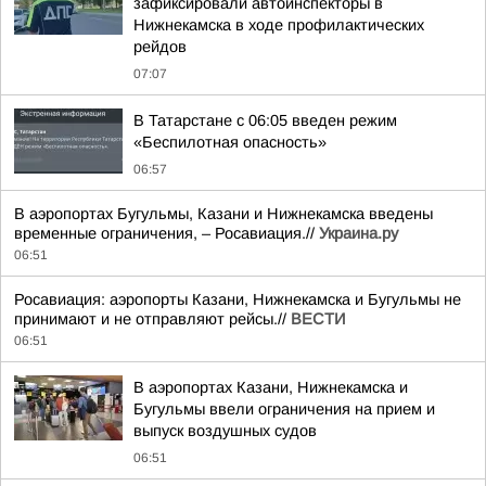
зафиксировали автоинспекторы в
Нижнекамска в ходе профилактических
рейдов
07:07
В Татарстане с 06:05 введен режим
«Беспилотная опасность»
06:57
В аэропортах Бугульмы, Казани и Нижнекамска введены
временные ограничения, – Росавиация.//
Украина.ру
06:51
Росавиация: аэропорты Казани, Нижнекамска и Бугульмы не
принимают и не отправляют рейсы.//
ВЕСТИ
06:51
В аэропортах Казани, Нижнекамска и
Бугульмы ввели ограничения на прием и
выпуск воздушных судов
06:51