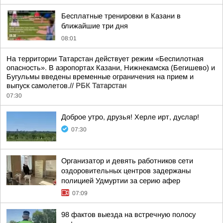
Бесплатные тренировки в Казани в
ближайшие три дня
08:01
На территории Татарстан действует режим «Беспилотная
опасность». В аэропортах Казани, Нижнекамска (Бегишево) и
Бугульмы введены временные ограничения на прием и
выпуск самолетов.//
РБК Татарстан
07:30
Доброе утро, друзья! Херле ирт, дуслар!
07:30
Организатор и девять работников сети
оздоровительных центров задержаны
полицией Удмуртии за серию афер
07:09
98 фактов выезда на встречную полосу