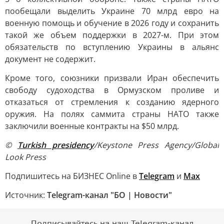
пообещали выделить Украине 70 млрд евро на
военную помощь и обучение в 2026 году и сохранить
такой же объем поддержки в 2027-м. При этом
обязательств по вступлению Украины в альянс
документ не содержит.
Кроме того, союзники призвали Иран обеспечить
свободу судоходства в Ормузском проливе и
отказаться от стремления к созданию ядерного
оружия. На полях саммита страны НАТО также
заключили военные контракты на $50 млрд.
©
Turkish presidency
/Keystone Press Agency/Global
Look Press
Подпишитесь на БИЗНЕС Online в
Telegram
и
Max
Источник:
Telegram-канал "БО | Новости"
Подписывайтесь на наш Telegram-канал