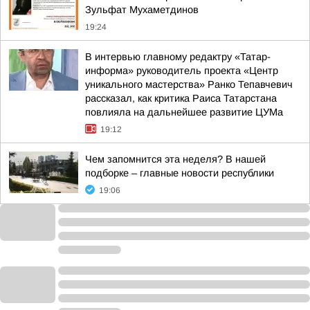
Зульфат Мухаметдинов
19:24
В интервью главному редактру «Татар-
информа» руководитель проекта «Центр
уникального мастерства» Ранко Тепавчевич
рассказал, как критика Раиса Татарстана
повлияла на дальнейшее развитие ЦУМа
19:12
Чем запомнится эта неделя? В нашей
подборке – главные новости республики
19:06