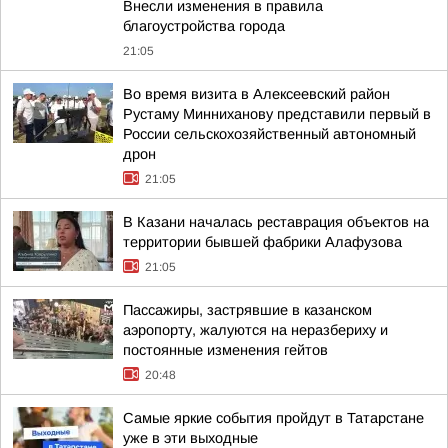
Внесли изменения в правила
благоустройства города
21:05
Во время визита в Алексеевский район
Рустаму Минниханову представили первый в
России сельскохозяйственный автономный
дрон
21:05
В Казани началась реставрация объектов на
территории бывшей фабрики Алафузова
21:05
Пассажиры, застрявшие в казанском
аэропорту, жалуются на неразбериху и
постоянные изменения гейтов
20:48
Самые яркие события пройдут в Татарстане
уже в эти выходные