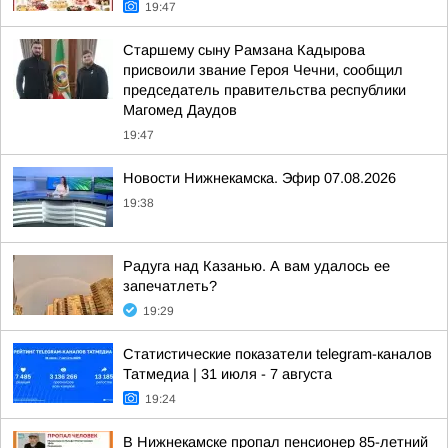
19:47
Старшему сыну Рамзана Кадырова
присвоили звание Героя Чечни, сообщил
председатель правительства республики
Магомед Даудов
19:47
Новости Нижнекамска. Эфир 07.08.2026
19:38
Радуга над Казанью. А вам удалось ее
запечатлеть?
19:29
Статистические показатели telegram-каналов
Татмедиа | 31 июля - 7 августа
19:24
В Нижнекамске пропал пенсионер 85-летний