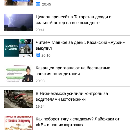
20:45
Циклон принесёт в Татарстан дожди и
сильный ветер на все выходные
20:41
Читаем главное за день:. Казанский «Рубин»
выкупил
20:10
Казанцев приглашают на бесплатные
занятия по медитации
20:03
В Нижнекамске усилили контроль за
водителями мототехники
19:54
Как поборот тягу к сладкому? Лайфхаки от
«КВ» в наших карточках