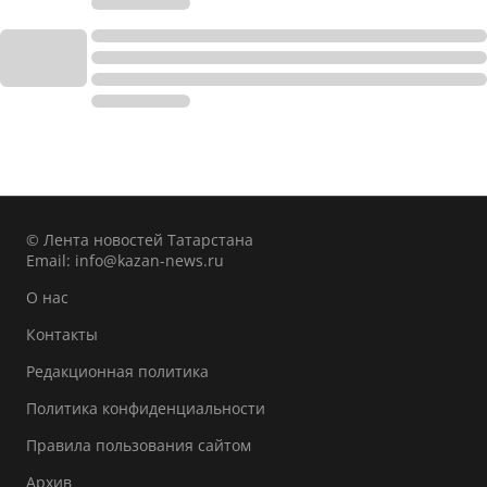
© Лента новостей Татарстана
Email:
info@kazan-news.ru
О нас
Контакты
Редакционная политика
Политика конфиденциальности
Правила пользования сайтом
Архив