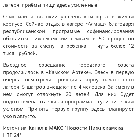
лагеря, приёмы пищи здесь усиленные.
Отметили и высокий уровень комфорта в жилом
корпусе. Сейчас отдых в лагере «Алмаш» благодаря
республиканской программе софинансирования
обходится нижнекамским семьям в 50 процентов
стоимости за смену на ребёнка — чуть более 12
тысяч рублей.
Выездное совещание городского совета
продолжилось в «Камском Артеке». Здесь в первую
очередь осмотрели строящийся корпус палаточного
лагеря. 5 шатров вмещают по 4 человека. За смену в
нём смогут отдохнуть 20 детей. Для них будет
подготовлена отдельная программа с туристическим
уклоном. Принять первую группу здесь планируют
уже в августе.
Источник:
Канал в МАКС "Новости Нижнекамска -
НТР 24"