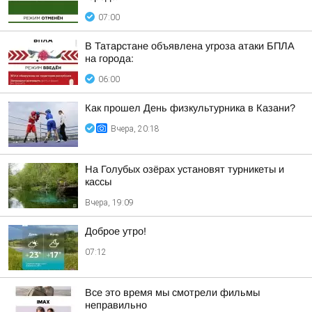
07:00
В Татарстане объявлена угроза атаки БПЛА
на города:
06:00
Как прошел День физкультурника в Казани?
Вчера, 20:18
На Голубых озёрах установят турникеты и
кассы
Вчера, 19:09
Доброе утро!
07:12
Все это время мы смотрели фильмы
неправильно