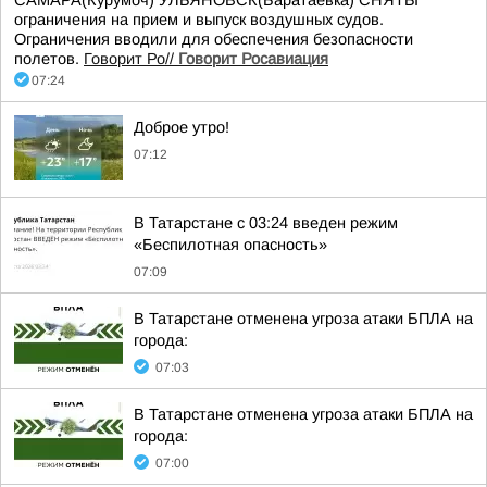
САМАРА(Курумоч) УЛЬЯНОВСК(Баратаевка) СНЯТЫ
ограничения на прием и выпуск воздушных судов.
Ограничения вводили для обеспечения безопасности
полетов.
Говорит Ро//
Говорит Росавиация
07:24
Доброе утро!
07:12
В Татарстане с 03:24 введен режим
«Беспилотная опасность»
07:09
В Татарстане отменена угроза атаки БПЛА на
города:
07:03
В Татарстане отменена угроза атаки БПЛА на
города:
07:00