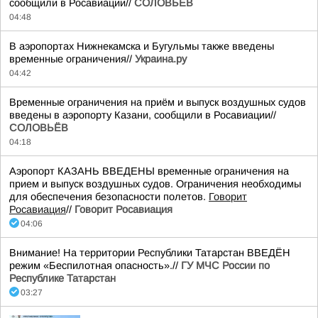
сообщили в Росавиации//
СОЛОВЬЁВ
04:48
В аэропортах Нижнекамска и Бугульмы также введены
временные ограничения//
Украина.ру
04:42
Временные ограничения на приём и выпуск воздушных судов
введены в аэропорту Казани, сообщили в Росавиации//
СОЛОВЬЁВ
04:18
Аэропорт КАЗАНЬ ВВЕДЕНЫ временные ограничения на
прием и выпуск воздушных судов. Ограничения необходимы
для обеспечения безопасности полетов.
Говорит
Росавиация
//
Говорит Росавиация
04:06
Внимание! На территории Республики Татарстан ВВЕДЁН
режим «Беспилотная опасность».//
ГУ МЧС России по
Республике Татарстан
03:27