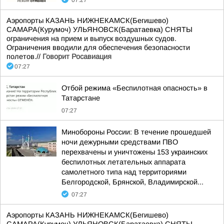
07:27
Аэропорты КАЗАНЬ НИЖНЕКАМСК(Бегишево)
САМАРА(Курумоч) УЛЬЯНОВСК(Баратаевка) СНЯТЫ
ограничения на прием и выпуск воздушных судов.
Ограничения вводили для обеспечения безопасности
полетов.//
Говорит Росавиация
07:27
Отбой режима «Беспилотная опасность» в
Татарстане
07:27
Минобороны России: В течение прошедшей
ночи дежурными средствами ПВО
перехвачены и уничтожены 153 украинских
беспилотных летательных аппарата
самолетного типа над территориями
Белгородской, Брянской, Владимирской...
07:27
Аэропорты КАЗАНЬ НИЖНЕКАМСК(Бегишево)