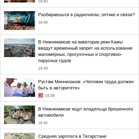
18:40
Разбираешься в радиочипах, оптике и связи?
18:40
В Нижнекамске на акватории реки Камы
введут временный запрет на использование
маломерных, прогулочных и спортивно-
парусных судов
18:39
Рустам Минниханов: «Человек труда должен
быть в авторитете»
18:39
В Нижнекамске ищут владельца брошенного
автомобиля
18:36
Средняя зарплата в Татарстане