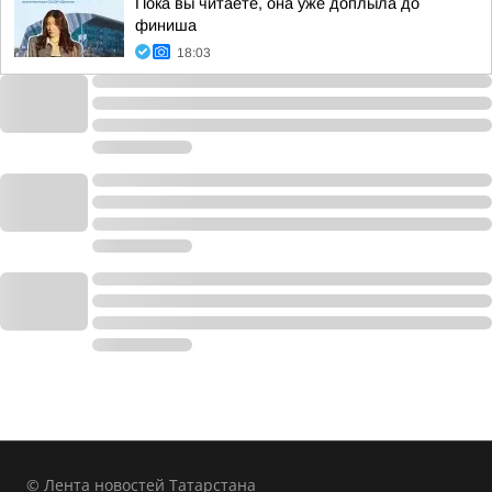
Пока вы читаете, она уже доплыла до
финиша
18:03
© Лента новостей Татарстана