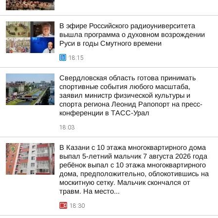
В эфире Российского радиоуниверситета
вышла программа о духовном возрождении
Руси в годы Смутного времени
18:15
Свердловская область готова принимать
спортивные события любого масштаба,
заявил министр физической культуры и
спорта региона Леонид Рапопорт на пресс-
конференции в ТАСС-Урал
18:03
В Казани с 10 этажа многоквартирного дома
выпал 5-летний мальчик 7 августа 2026 года
ребёнок выпал с 10 этажа многоквартирного
дома, предположительно, облокотившись на
москитную сетку. Мальчик скончался от
травм. На место...
18:30