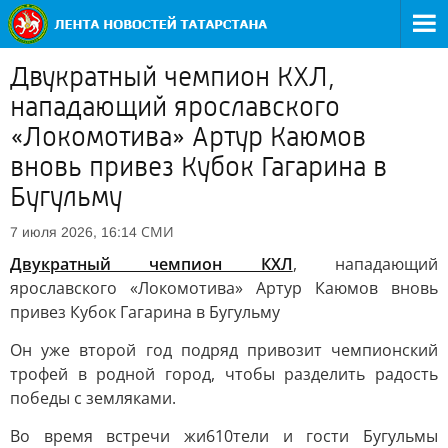
Двукратный чемпион КХЛ,
нападающий ярославского
«Локомотива» Артур Каюмов
вновь привез Кубок Гагарина в
Бугульму
СМИ
7 июля 2026, 16:14
Двукратный чемпион КХЛ
, нападающий
ярославского «Локомотива» Артур Каюмов вновь
привез Кубок Гагарина в Бугульму
Он уже второй год подряд привозит чемпионский
трофей в родной город, чтобы разделить радость
победы с земляками.
Во время встречи жи610тели и гости Бугульмы