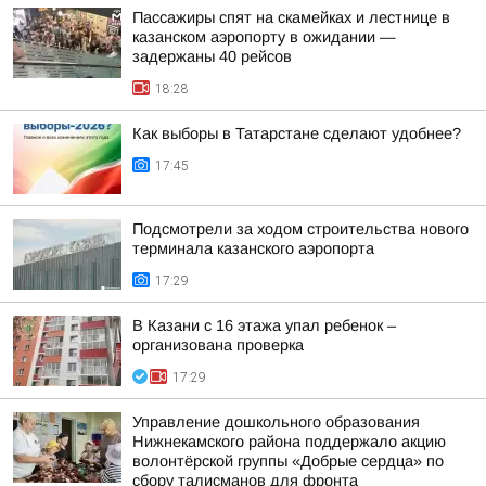
Пассажиры спят на скамейках и лестнице в
казанском аэропорту в ожидании —
задержаны 40 рейсов
18:28
Как выборы в Татарстане сделают удобнее?
17:45
Подсмотрели за ходом строительства нового
терминала казанского аэропорта
17:29
В Казани с 16 этажа упал ребенок –
организована проверка
17:29
Управление дошкольного образования
Нижнекамского района поддержало акцию
волонтёрской группы «Добрые сердца» по
сбору талисманов для фронта