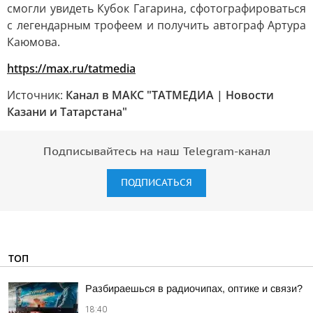
смогли увидеть Кубок Гагарина, сфотографироваться
с легендарным трофеем и получить автограф Артура
Каюмова.
https://max.ru/tatmedia
Источник:
Канал в МАКС "ТАТМЕДИА | Новости
Казани и Татарстана"
Подписывайтесь на наш Telegram-канал
ПОДПИСАТЬСЯ
ТОП
Разбираешься в радиочипах, оптике и связи?
18:40