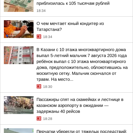
приблизилась к 105 тысячам рублей
18:34
О чем мечтает юный кондитер из
Татарстана?
18:34
В Казани с 10 этажа многоквартирного дома
выпал 5-летний мальчик 7 августа 2026 года
ребёнок выпал с 10 этажа многоквартирного
дома, предположительно, облокотившись на
москитную сетку. Мальчик скончался от
травм. На место...
18:30
Пассажиры спят на скамейках и лестнице в
казанском аэропорту в ожидании —
задержаны 40 рейсов
18:28
Перчатки уберегли от тяжелых последствий: