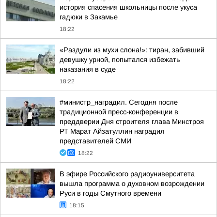
история спасения школьницы после укуса
гадюки в Закамье
18:22
«Раздули из мухи слона!»: тиран, забивший
девушку урной, попытался избежать
наказания в суде
18:22
#министр_наградил. Сегодня после
традиционной пресс-конференции в
преддверии Дня строителя глава Минстроя
РТ Марат Айзатуллин наградил
представителей СМИ
18:22
В эфире Российского радиоуниверситета
вышла программа о духовном возрождении
Руси в годы Смутного времени
18:15