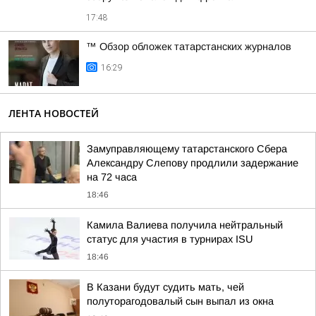
17:48
™ Обзор обложек татарстанских журналов
16:29
ЛЕНТА НОВОСТЕЙ
Замуправляющему татарстанского Сбера
Александру Слепову продлили задержание
на 72 часа
18:46
Камила Валиева получила нейтральный
статус для участия в турнирах ISU
18:46
В Казани будут судить мать, чей
полуторагодовалый сын выпал из окна