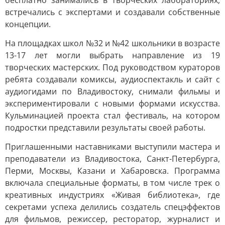
бесплатно занимались в творческих лабораториях,
встречались с экспертами и создавали собственные
концепции.
На площадках школ №32 и №42 школьники в возрасте
13-17 лет могли выбрать направление из 19
творческих мастерских. Под руководством кураторов
ребята создавали комиксы, аудиоспектакль и сайт с
аудиогидами по Владивостоку, снимали фильмы и
экспериментировали с новыми формами искусства.
Кульминацией проекта стал фестиваль, на котором
подростки представили результаты своей работы.
Приглашенными наставниками выступили мастера и
преподаватели из Владивостока, Санкт-Петербурга,
Перми, Москвы, Казани и Хабаровска. Программа
включала специальные форматы, в том числе трек о
креативных индустриях «Живая библиотека», где
секретами успеха делились создатель спецэффектов
для фильмов, режиссер, ресторатор, журналист и