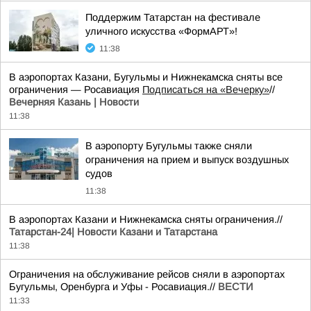
Поддержим Татарстан на фестивале
уличного искусства «ФормАРТ»!
11:38
В аэропортах Казани, Бугульмы и Нижнекамска сняты все
ограничения — Росавиация
Подписаться на «Вечерку»
//
Вечерняя Казань | Новости
11:38
В аэропорту Бугульмы также сняли
ограничения на прием и выпуск воздушных
судов
11:38
В аэропортах Казани и Нижнекамска сняты ограничения.//
Татарстан-24| Новости Казани и Татарстана
11:38
Ограничения на обслуживание рейсов сняли в аэропортах
Бугульмы, Оренбурга и Уфы - Росавиация.//
ВЕСТИ
11:33