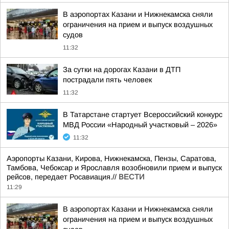
В аэропортах Казани и Нижнекамска сняли
ограничения на прием и выпуск воздушных
судов
11:32
За сутки на дорогах Казани в ДТП
пострадали пять человек
11:32
В Татарстане стартует Всероссийский конкурс
МВД России «Народный участковый – 2026»
11:32
Аэропорты Казани, Кирова, Нижнекамска, Пензы, Саратова,
Тамбова, Чебоксар и Ярославля возобновили прием и выпуск
рейсов, передает Росавиация.//
ВЕСТИ
11:29
В аэропортах Казани и Нижнекамска сняли
ограничения на прием и выпуск воздушных