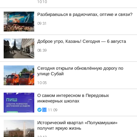
10:10
Разбираешься в радиочипах, оптике и связи?
09:31
Доброе утро, Казань! Сегодня — 6 августа
08:39
Сегодня открыли обновлённую дорогу по
улице Субай
10:05
О самом интересном в Передовых
инженерных школах
11:09
Исторический квартал «Полукамушки»
получит яркую жизнь