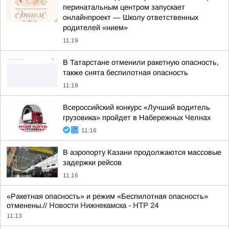
перинатальным центром запускает
онлайнпроект — Школу ответственных
родителей «нием»
11:19
В Татарстане отменили ракетную опасность,
также снята беспилотная опасность
11:19
Всероссийский конкурс «Лучший водитель
грузовика» пройдет в Набережных Челнах
11:16
В аэропорту Казани продолжаются массовые
задержки рейсов
11:16
«Ракетная опасность» и режим «Беспилотная опасность»
отменены.//
Новости Нижнекамска - НТР 24
11:13