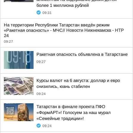
более 1 миллиона рублей
09:31
На территории Республики Татарстан введён режим
«Ракетная опасность» - МЧС//
Новости Нижнекамска - НТР
24
09:27
Ракетная опасность объявлена в Татарстане
09:27
Курсы валют на 6 августа: доллар и евро
снизились, юань стабилен
09:24
Татарстан в финале проекта ПФО
«ФормАРТ»! Голосуем за наш мурал
«Семейные традиции»!
09:24