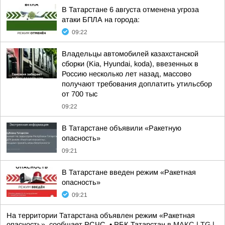
В Татарстане 6 августа отменена угроза
атаки БПЛА на города:
09:22
Владельцы автомобилей казахстанской
сборки (Kia, Hyundai, koda), ввезенных в
Россию несколько лет назад, массово
получают требования доплатить утильсбор
от 700 тыс
09:22
В Татарстане объявили «Ракетную
опасность»
09:21
В Татарстане введен режим «Ракетная
опасность»
09:21
На территории Татарстана объявлен режим «Ракетная
опасность», сообщает РСЧС. • РБК Татарстан в
MAКС
|
TG
|