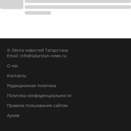
© Лента новостей Татарстана
Email:
info@tatarstan-news.ru
О нас
Контакты
Редакционная политика
Политика конфиденциальности
Правила пользования сайтом
Архив