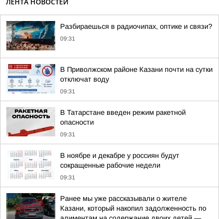
ЛЕНТА НОВОСТЕЙ
Разбираешься в радиочипах, оптике и связи?
09:31
В Приволжском районе Казани почти на сутки
отключат воду
09:31
В Татарстане введен режим ракетной
опасности
09:31
В ноябре и декабре у россиян будут
сокращенные рабочие недели
09:31
Ранее мы уже рассказывали о жителе
Казани, который накопил задолженность по
алиментам на содержание двоих детей —