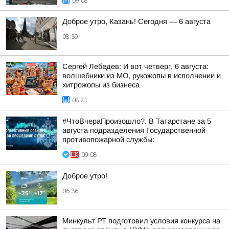
09:08
Доброе утро, Казань! Сегодня — 6 августа
08:39
Сергей Лебедев: И вот четверг, 6 августа:
волшебники из МО, рукожопы в исполнении и
хитрожопы из бизнеса
08:21
#ЧтоВчераПроизошло?. В Татарстане за 5
августа подразделения Государственной
противопожарной службы:
09:08
Доброе утро!
06:36
Минкульт РТ подготовил условия конкурса на