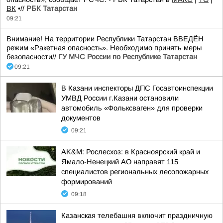
ВК
•//
РБК Татарстан
09:21
Внимание! На территории Республики Татарстан ВВЕДЁН
режим «Ракетная опасность». Необходимо принять меры
безопасности//
ГУ МЧС России по Республике Татарстан
09:21
В Казани инспекторы ДПС Госавтоинспекции
УМВД России г.Казани остановили
автомобиль «Фольксваген» для проверки
документов
09:21
AK&M: Рослесхоз: в Красноярский край и
Ямало-Ненецкий АО направят 115
специалистов региональных лесопожарных
формирований
09:18
Казанская телебашня включит праздничную