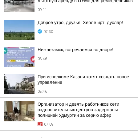
льготную аренду в ЦУМе для ремесленников
09:11
Доброе утро, друзья! Херле ирт, дуслар!
07:30
Нижнекамск, встречаемся во дворе!
08:46
При исполкоме Казани хотят создать новое
управление
08:46
Организатор и девять работников сети
оздоровительных центров задержаны
полицией Удмуртии за серию афер
07:09