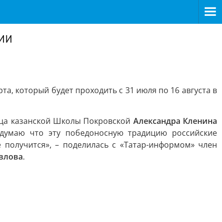
ии
а, который будет проходить с 31 июля по 16 августа в
ница казанской Школы Покровской
Александра Кленина
 думаю что эту победоносную традицию российские
е получится», – поделилась с «Татар-информом» член
влова
.