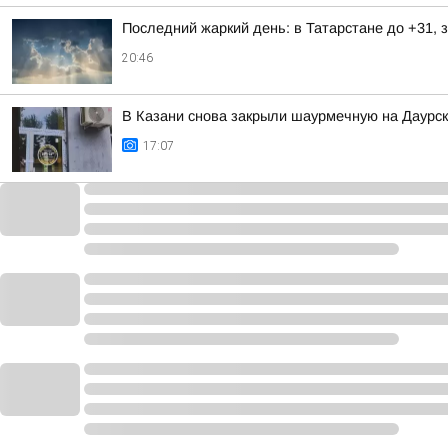
Последний жаркий день: в Татарстане до +31, 
20:46
В Казани снова закрыли шаурмечную на Даурс
17:07