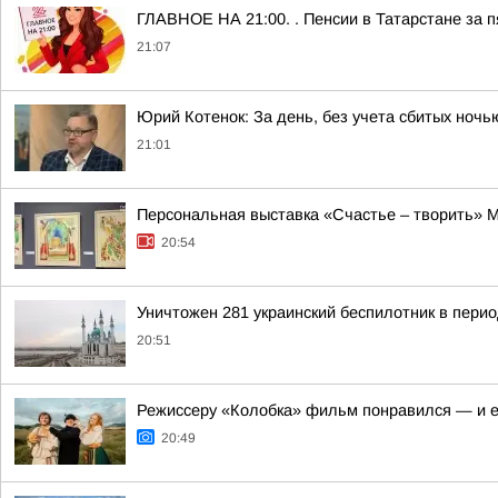
ГЛАВНОЕ НА 21:00. . Пенсии в Татарстане за п
21:07
Юрий Котенок: За день, без учета сбитых ноч
21:01
Персональная выставка «Счастье – творить» М
20:54
Уничтожен 281 украинский беспилотник в перио
20:51
Режиссеру «Колобка» фильм понравился — и е
20:49