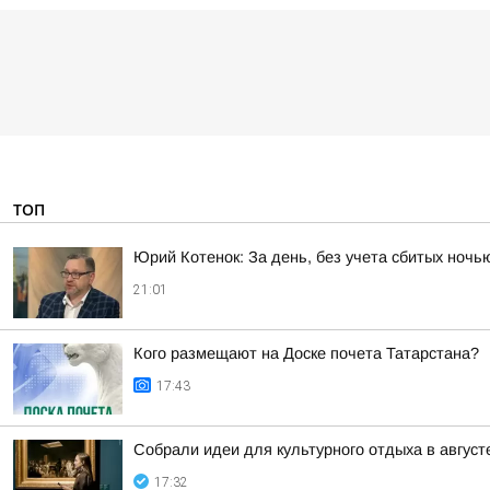
ТОП
Юрий Котенок: За день, без учета сбитых ноч
21:01
Кого размещают на Доске почета Татарстана?
17:43
Собрали идеи для культурного отдыха в август
17:32