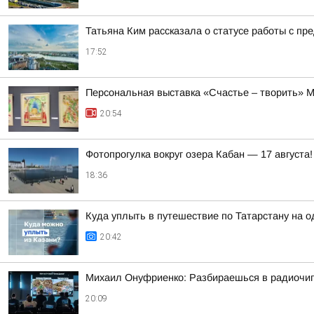
Татьяна Ким рассказала о статусе работы с п
17:52
Персональная выставка «Счастье – творить» М
20:54
Фотопрогулка вокруг озера Кабан — 17 августа!
18:36
Куда уплыть в путешествие по Татарстану на о
20:42
Михаил Онуфриенко: Разбираешься в радиочипа
20:09