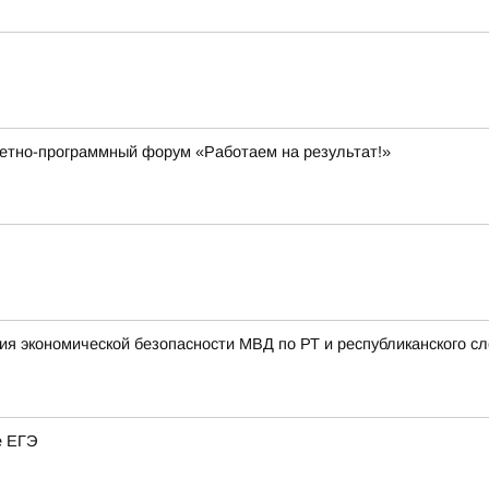
четно-программный форум «Работаем на результат!»
ния экономической безопасности МВД по РТ и республиканского 
е ЕГЭ