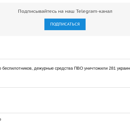
Подписывайтесь на наш Telegram-канал
ПОДПИСАТЬСЯ
ью беспилотников, дежурные средства ПВО уничтожили 281 украи
е