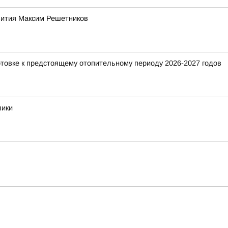
звития Максим Решетников
отовке к предстоящему отопительному периоду 2026-2027 годов
лики