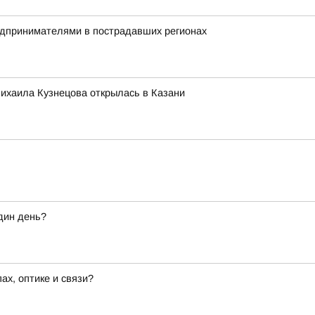
редпринимателями в пострадавших регионах
ихаила Кузнецова открылась в Казани
дин день?
х, оптике и связи?