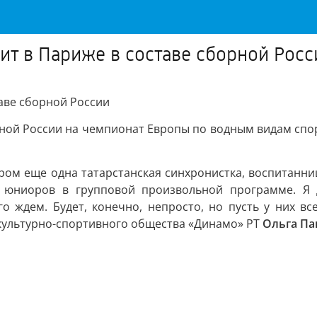
ит в Париже в составе сборной Росс
таве сборной России
ной России на чемпионат Европы по водным видам спорт
ором еще одна татарстанская синхронистка, воспитан
и юниоров в групповой произвольной программе. Я
 ждем. Будет, конечно, непросто, но пусть у них вс
культурно-спортивного общества «Динамо» РТ
Ольга Па