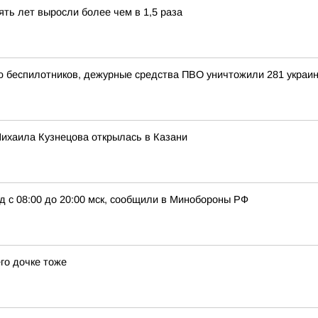
ять лет выросли более чем в 1,5 раза
ью беспилотников, дежурные средства ПВО уничтожили 281 украи
ихаила Кузнецова открылась в Казани
д с 08:00 до 20:00 мск, сообщили в Минобороны РФ
го дочке тоже