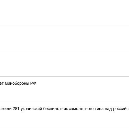
ает минобороны РФ
тожили 281 украинский беспилотник самолетного типа над росси