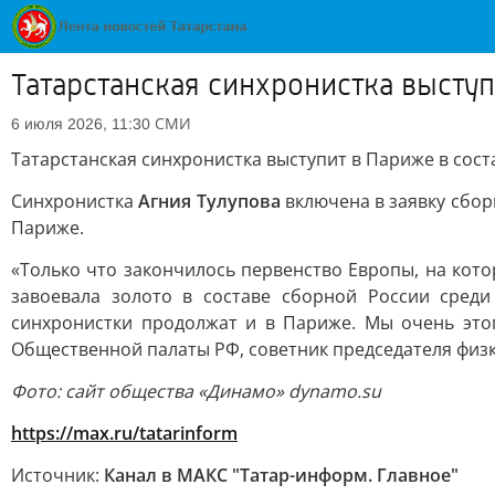
Татарстанская синхронистка выступ
СМИ
6 июля 2026, 11:30
Татарстанская синхронистка выступит в Париже в сос
Синхронистка
Агния Тулупова
включена в заявку сбор
Париже.
«Только что закончилось первенство Европы, на кот
завоевала золото в составе сборной России сред
синхронистки продолжат и в Париже. Мы очень этого
Общественной палаты РФ, советник председателя физ
Фото: сайт общества «Динамо» dynamo.su
https://max.ru/tatarinform
Источник:
Канал в МАКС "Татар-информ. Главное"