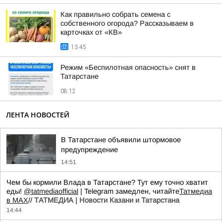
Как правильно собрать семена с
собственного огорода? Рассказываем в
карточках от «КВ»
13:45
Режим «Беспилотная опасность» снят в
Татарстане
08:12
ЛЕНТА НОВОСТЕЙ
В Татарстане объявили штормовое
предупреждение
14:51
Чем бы кормили Влада в Татарстане? Тут ему точно хватит
еды!
@tatmediaofficial
| Telegram замедлен, читайте
Татмедиа
в MAX
//
ТАТМЕДИА | Новости Казани и Татарстана
14:44