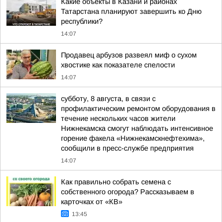
Какие объекты в Казани и районах
Татарстана планируют завершить ко Дню
республики?
14:07
Продавец арбузов развеял миф о сухом
хвостике как показателе спелости
14:07
субботу, 8 августа, в связи с
профилактическим ремонтом оборудования в
течение нескольких часов жители
Нижнекамска смогут наблюдать интенсивное
горение факела «Нижнекамскнефтехима»,
сообщили в пресс-службе предприятия
14:07
Как правильно собрать семена с
собственного огорода? Рассказываем в
карточках от «КВ»
13:45