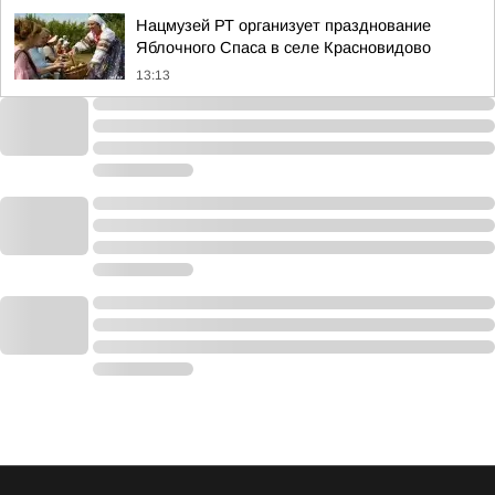
Нацмузей РТ организует празднование
Яблочного Спаса в селе Красновидово
13:13