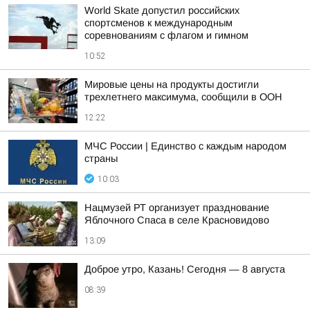
World Skate допустил российских
спортсменов к международным
соревнованиям с флагом и гимном
10:52
Мировые цены на продукты достигли
трехлетнего максимума, сообщили в ООН
12:22
МЧС России | Единство с каждым народом
страны
10:03
Нацмузей РТ организует празднование
Яблочного Спаса в селе Красновидово
13:09
Доброе утро, Казань! Сегодня — 8 августа
08:39