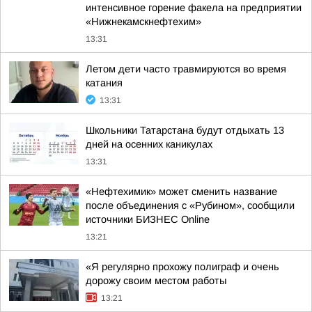
интенсивное горение факела на предприятии
«Нижнекамскнефтехим»
13:31
Летом дети часто травмируются во время
катания
13:31
Школьники Татарстана будут отдыхать 13
дней на осенних каникулах
13:31
«Нефтехимик» может сменить название
после объединения с «Рубином», сообщили
источники БИЗНЕС Online
13:21
«Я регулярно прохожу полиграф и очень
дорожу своим местом работы
13:21