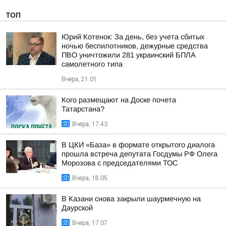
ТОП
Юрий Котенок: За день, без учета сбитых
ночью беспилотников, дежурные средства
ПВО уничтожили 281 украинский БПЛА
самолетного типа
Вчера, 21:01
Кого размещают на Доске почета
Татарстана?
Вчера, 17:43
В ЦКИ «База» в формате открытого диалога
прошла встреча депутата Госдумы РФ Олега
Морозова с председателями ТОС
Вчера, 18:05
В Казани снова закрыли шаурмечную на
Даурской
Вчера, 17:07