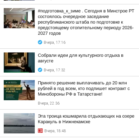
#подготовка_к_зиме . Сегодня в Минстрое РТ
состоялось очередное заседание
республиканского штаба по подготовке к
предстоящему отопительному периоду 2026-
2027 годов
Вчера, 17:16
Собрали идеи для культурного отдыха в
августе
Вчера, 17:32
Принято решение выплачивать до 20 млн
рублей в год всем, кто подпишет контракт с
Минобороны РФ в Татарстане!
Вчера, 22:36
Эта троица кошмарила отдыхающих на озере
Каракуль в Нижнекамске
Вчера, 18:48