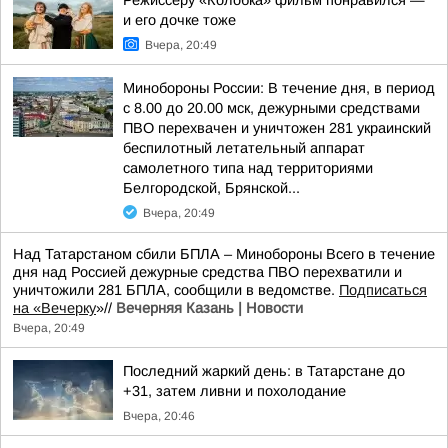
Режиссеру «Колобка» фильм понравился —
и его дочке тоже
Вчера, 20:49
Минобороны России: В течение дня, в период
с 8.00 до 20.00 мск, дежурными средствами
ПВО перехвачен и уничтожен 281 украинский
беспилотный летательный аппарат
самолетного типа над территориями
Белгородской, Брянской...
Вчера, 20:49
Над Татарстаном сбили БПЛА – Минобороны Всего в течение
дня над Россией дежурные средства ПВО перехватили и
уничтожили 281 БПЛА, сообщили в ведомстве.
Подписаться
на «Вечерку
»//
Вечерняя Казань | Новости
Вчера, 20:49
Последний жаркий день: в Татарстане до
+31, затем ливни и похолодание
Вчера, 20:46