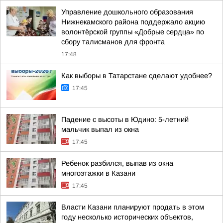
Управление дошкольного образования
Нижнекамского района поддержало акцию
волонтёрской группы «Добрые сердца» по
сбору талисманов для фронта
17:48
Как выборы в Татарстане сделают удобнее?
17:45
Падение с высоты в Юдино: 5-летний
мальчик выпал из окна
17:45
Ребенок разбился, выпав из окна
многоэтажки в Казани
17:45
Власти Казани планируют продать в этом
году несколько исторических объектов,