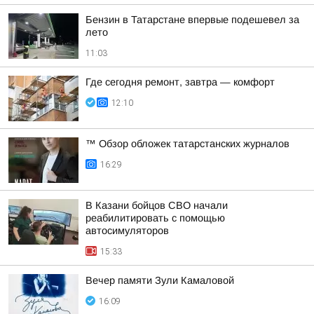
Бензин в Татарстане впервые подешевел за
лето
11:03
Где сегодня ремонт, завтра — комфорт
12:10
™ Обзор обложек татарстанских журналов
16:29
В Казани бойцов СВО начали
реабилитировать с помощью
автосимуляторов
15:33
Вечер памяти Зули Камаловой
16:09