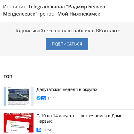
Источник:
Telegram-канал "Радмир Беляев.
Менделеевск"
, репост
Мой Нижнекамск
Подписывайтесь на наш паблик в ВКонтакте
ПОДПИСАТЬСЯ
ТОП
Депутатская неделя в округах
14:41
С 10 по 14 августа — встречаемся в Доме
Первых
10:50