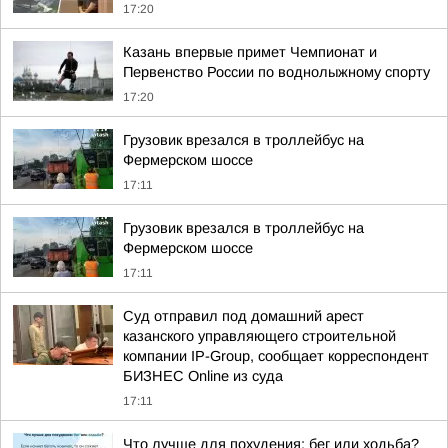
17:20
Казань впервые примет Чемпионат и
Первенство России по воднолыжному спорту
17:20
Грузовик врезался в троллейбус на
Фермерском шоссе
17:11
Грузовик врезался в троллейбус на
Фермерском шоссе
17:11
Суд отправил под домашний арест
казанского управляющего строительной
компании IP-Group, сообщает корреспондент
БИЗНЕС Online из суда
17:11
Что лучше для похудения: бег или ходьба?