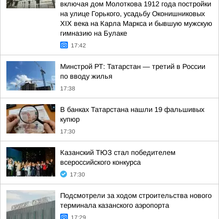
включая дом Молоткова 1912 года постройки
на улице Горького, усадьбу Оконишниковых
XIX века на Карла Маркса и бывшую мужскую
гимназию на Булаке
17:42
Минстрой РТ: Татарстан — третий в России
по вводу жилья
17:38
В банках Татарстана нашли 19 фальшивых
купюр
17:30
Казанский ТЮЗ стал победителем
всероссийского конкурса
17:30
Подсмотрели за ходом строительства нового
терминала казанского аэропорта
17:29