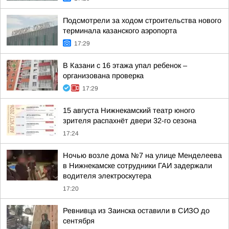
Подсмотрели за ходом строительства нового
терминала казанского аэропорта
17:29
В Казани с 16 этажа упал ребенок –
организована проверка
17:29
15 августа Нижнекамский театр юного
зрителя распахнёт двери 32-го сезона
17:24
Ночью возле дома №7 на улице Менделеева
в Нижнекамске сотрудники ГАИ задержали
водителя электроскутера
17:20
Ревнивца из Заинска оставили в СИЗО до
сентября