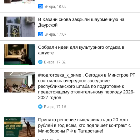
Вчера, 18:05
В Казани снова закрыли шаурмечную на
Даурской
Вчера, 17:07
Собрали идеи для культурного отдыха в
августе
Вчера, 17:32
#подготовка_к_зиме . Сегодня в Минстрое РТ
состоялось очередное заседание
республиканского штаба по подготовке к
предстоящему отопительному периоду 2026-
2027 годов
Вчера, 17:16
Принято решение выплачивать до 20 млн
рублей в год всем, кто подпишет контракт с
Минобороны РФ в Татарстане!