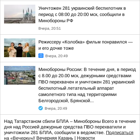
Уничтожен 281 украинский беспилотник в
период с 08:00 до 20:00 мск, сообщили в
Минобороны РФ
Вчера, 20:51
Режиссеру «Колобка» фильм понравился —
и его дочке тоже
Вчера, 20:49
Минобороны России: В течение дня, в период
с 8.00 до 20.00 мск, дежурными средствами
ПВО перехвачен и уничтожен 281 украинский
беспилотный летательный аппарат
самолетного типа над территориями
Белгородской, Брянской...
Вчера, 20:49
Над Татарстаном сбили БПЛА – Минобороны Всего в течение
дня над Россией дежурные средства ПВО перехватили и
уничтожили 281 БПЛА, сообщили в ведомстве.
Подписаться
на «Вечерку
»//
Вечерняя Казань | Новости