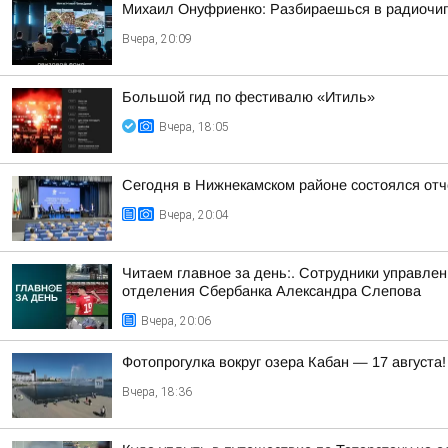
Михаил Онуфриенко: Разбираешься в радиочипа
Вчера, 20:09
Большой гид по фестивалю «Итиль»
Вчера, 18:05
Сегодня в Нижнекамском районе состоялся от
Вчера, 20:04
Читаем главное за день:. Сотрудники управле
отделения Сбербанка Александра Слепова
Вчера, 20:06
Фотопрогулка вокруг озера Кабан — 17 августа!
Вчера, 18:36