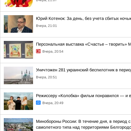
Вчера, 21:07
Юрий Котенок: За день, без учета сбитых ноч
Вчера, 21:01
Персональная выставка «Счастье – творить» М
Вчера, 20:54
Уничтожен 281 украинский беспилотник в перио
Вчера, 20:51
Режиссеру «Колобка» фильм понравился — и е
Вчера, 20:49
Минобороны России: В течение дня, в период 
самолетного типа над территориями Белгородск