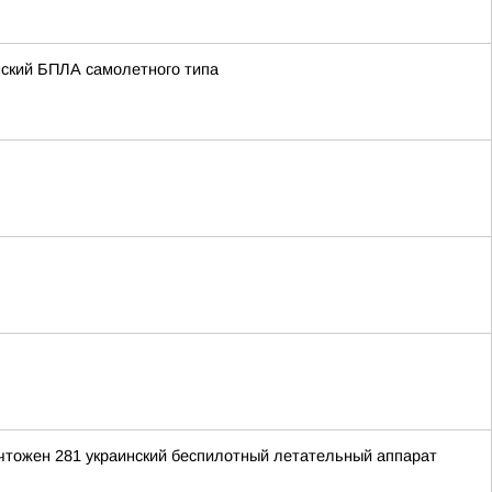
нский БПЛА самолетного типа
ичтожен 281 украинский беспилотный летательный аппарат