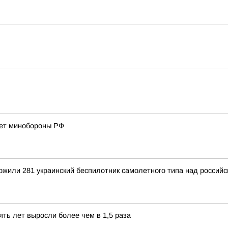
ает минобороны РФ
тожили 281 украинский беспилотник самолетного типа над росси
ять лет выросли более чем в 1,5 раза