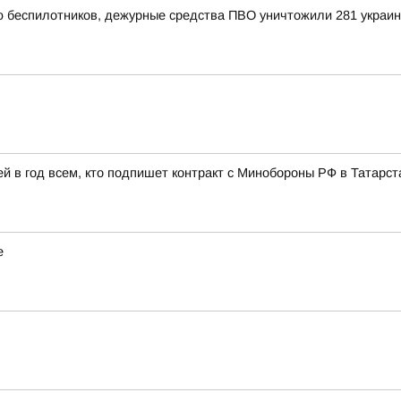
ью беспилотников, дежурные средства ПВО уничтожили 281 украи
 в год всем, кто подпишет контракт с Минобороны РФ в Татарст
е