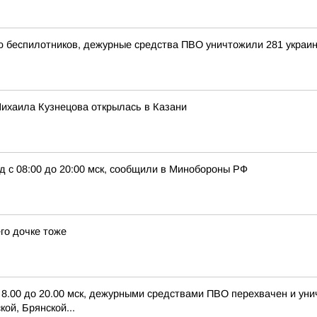
ью беспилотников, дежурные средства ПВО уничтожили 281 украи
ихаила Кузнецова открылась в Казани
д с 08:00 до 20:00 мск, сообщили в Минобороны РФ
го дочке тоже
с 8.00 до 20.00 мск, дежурными средствами ПВО перехвачен и ун
ой, Брянской...