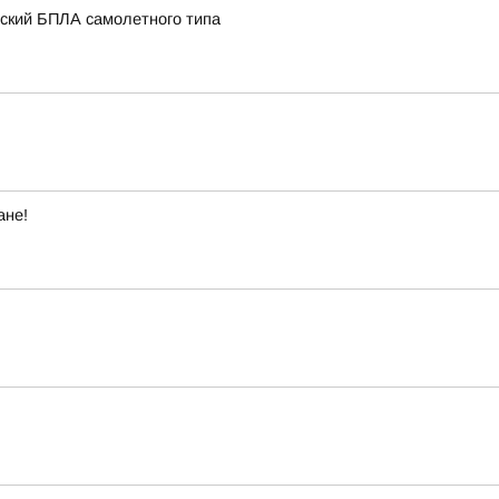
нский БПЛА самолетного типа
ане!