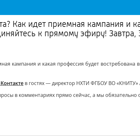
ута? Как идет приемная кампания и 
няйтесь к прямому эфиру! Завтра, 3
емная кампания и какая профессия будет востребована
ВКонтакте
в гостях — директор НХТИ ФГБОУ ВО «КНИТУ»
осы в комментариях прямо сейчас, а мы обязательно о