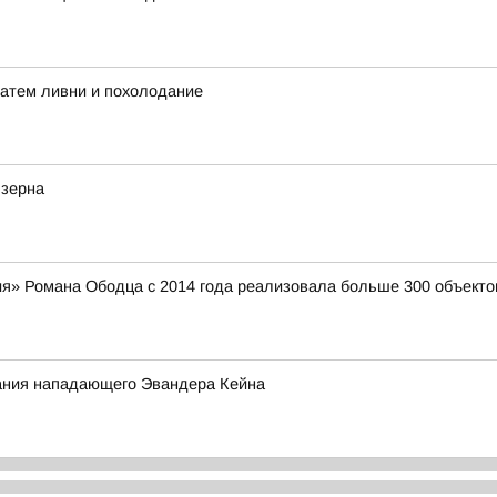
затем ливни и похолодание
 зерна
я» Романа Ободца с 2014 года реализовала больше 300 объекто
ания нападающего Эвандера Кейна