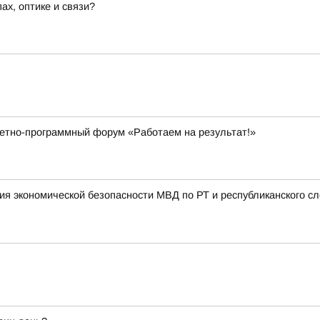
х, оптике и связи?
четно-программный форум «Работаем на результат!»
ния экономической безопасности МВД по РТ и республиканского 