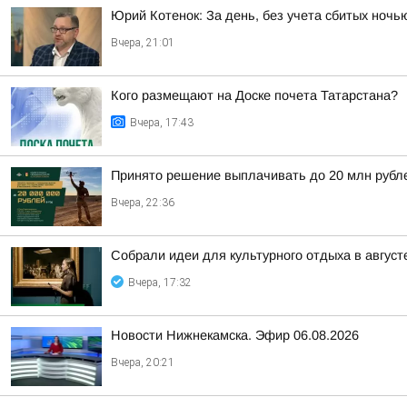
Юрий Котенок: За день, без учета сбитых ноч
Вчера, 21:01
Кого размещают на Доске почета Татарстана?
Вчера, 17:43
Принято решение выплачивать до 20 млн рублей
Вчера, 22:36
Собрали идеи для культурного отдыха в август
Вчера, 17:32
Новости Нижнекамска. Эфир 06.08.2026
Вчера, 20:21