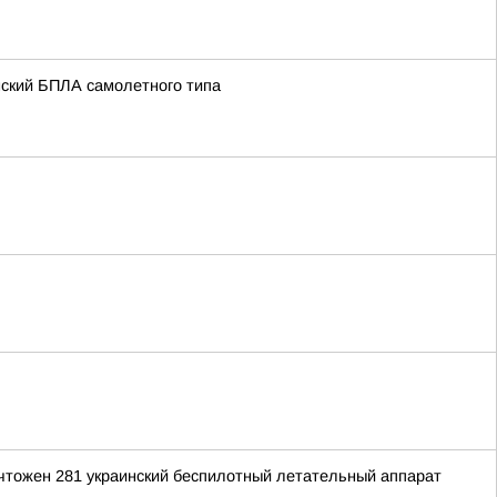
нский БПЛА самолетного типа
ичтожен 281 украинский беспилотный летательный аппарат