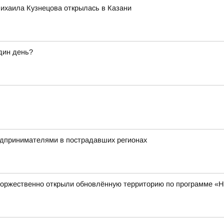
ихаила Кузнецова открылась в Казани
дин день?
редпринимателями в пострадавших регионах
торжественно открыли обновлённую территорию по программе «