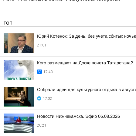
ТОП
Юрий Котенок: За день, без учета сбитых ноч
21:01
Кого размещают на Доске почета Татарстана?
17:43
Собрали идеи для культурного отдыха в август
17:32
Новости Нижнекамска. Эфир 06.08.2026
20:21