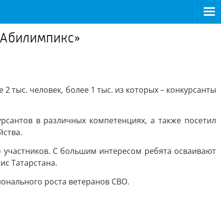
«Абилимпикс»
 тыс. человек, более 1 тыс. из которых – конкурсанты
рсантов в различных компетенциях, а также посетил
йства.
о участников. С большим интересом ребята осваивают
ис Татарстана.
ионального роста ветеранов СВО.