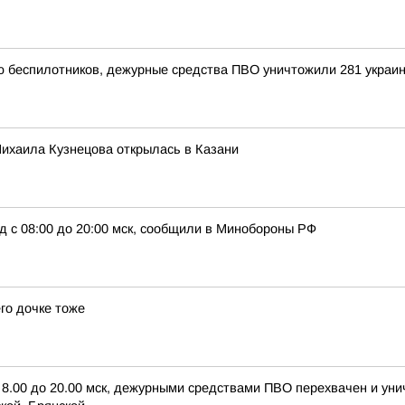
ью беспилотников, дежурные средства ПВО уничтожили 281 украи
ихаила Кузнецова открылась в Казани
д с 08:00 до 20:00 мск, сообщили в Минобороны РФ
го дочке тоже
с 8.00 до 20.00 мск, дежурными средствами ПВО перехвачен и ун