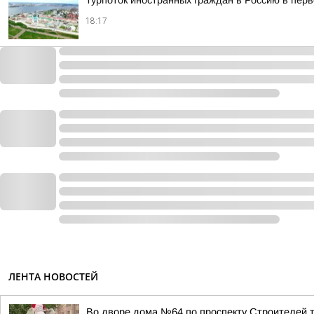
Турпоток иностранных граждан в Россию в пер
18:17
ЛЕНТА НОВОСТЕЙ
Во дворе дома №64 по проспекту Строителей 