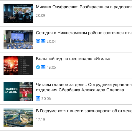
Михаил Онуфриенко: Разбираешься в радиочипа
20:09
Сегодня в Нижнекамском районе состоялся от
20:04
Большой гид по фестивалю «Итиль»
18:05
Читаем главное за день:. Сотрудники управле
отделения Сбербанка Александра Слепова
20:06
В Госдуме хотят внести законопроект об отмен
17:19