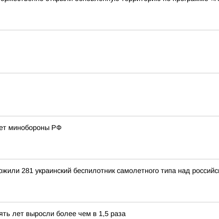
ает минобороны РФ
тожили 281 украинский беспилотник самолетного типа над росси
ять лет выросли более чем в 1,5 раза