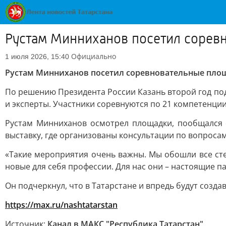
Рустам Минниханов посетил сорев
Официально
1 июля 2026, 15:40
Рустам Минниханов посетил соревновательные пло
По решению Президента России Казань второй год подр
и эксперты. Участники соревнуются по 21 компетенци
Рустам Минниханов осмотрел площадки, пообщался с
выставку, где организованы консультации по вопроса
«Такие мероприятия очень важны. Мы обошли все сте
новые для себя профессии. Для нас они – настоящие п
Он подчеркнул, что в Татарстане и впредь будут созд
https://max.ru/nashtatarstan
Источник:
Канал в МАКС "Республика Татарстан"