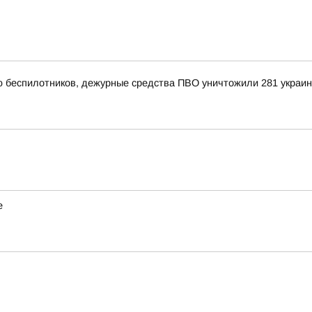
ью беспилотников, дежурные средства ПВО уничтожили 281 украи
е