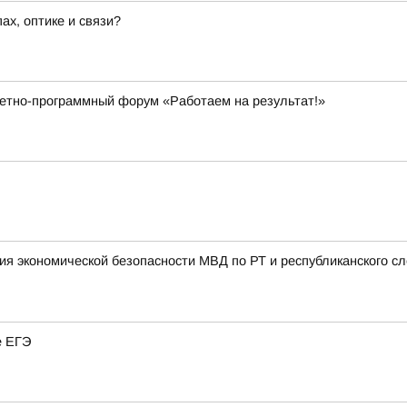
х, оптике и связи?
четно-программный форум «Работаем на результат!»
ния экономической безопасности МВД по РТ и республиканского 
е ЕГЭ