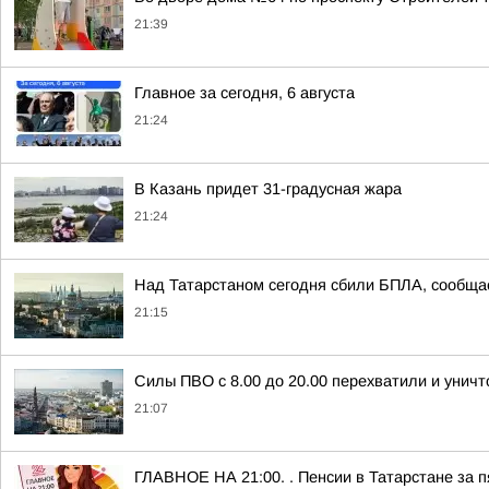
21:39
Главное за сегодня, 6 августа
21:24
В Казань придет 31-градусная жара
21:24
Над Татарстаном сегодня сбили БПЛА, сообщ
21:15
Силы ПВО с 8.00 до 20.00 перехватили и унич
21:07
ГЛАВНОЕ НА 21:00. . Пенсии в Татарстане за п