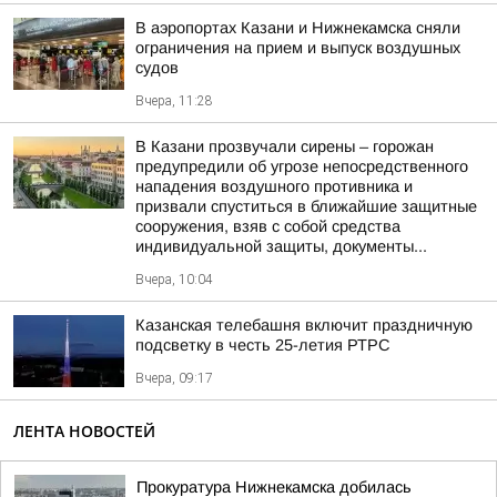
В аэропортах Казани и Нижнекамска сняли
ограничения на прием и выпуск воздушных
судов
Вчера, 11:28
В Казани прозвучали сирены – горожан
предупредили об угрозе непосредственного
нападения воздушного противника и
призвали спуститься в ближайшие защитные
сооружения, взяв с собой средства
индивидуальной защиты, документы...
Вчера, 10:04
Казанская телебашня включит праздничную
подсветку в честь 25-летия РТРС
Вчера, 09:17
ЛЕНТА НОВОСТЕЙ
Прокуратура Нижнекамска добилась