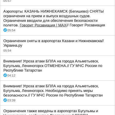
05:57
Аэропорты: КАЗАНЬ НИЖНЕКАМСК (Бегишево) СНЯТЫ
ограничения на прием и выпуск воздушных судов.
Ограничения вводили для обеспечения безопасности
полетов.
Говорит Росавиация | MAX
//
Говорит Росавиация
05:54
Ограничения сняты в аэропортах Казани и Нижнекамска//
Украина.ру
05:54
Внимание! Угроза атаки БПЛА на города Альметьевск,
Бугульма, Лениногорск ОТМЕНЕНА.//
ГУ МЧС России по
Республике Татарстан
04:12
Внимание! Угроза атаки БПЛА на города Альметьевск,
Бугульма, Лениногорск. Необходимо принять меры
безопасности.//
ГУ МЧС России по Республике Татарстан
03:39
Ограничения также введены в аэропортах Бугульмы и