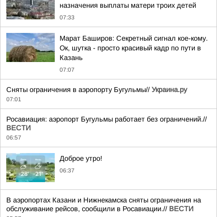
назначения выплаты матери троих детей
07:33
Марат Баширов: Секретный сигнал кое-кому.
Ок, шутка - просто красивый кадр по пути в
Казань
07:07
Сняты ограничения в аэропорту Бугульмы//
Украина.ру
07:01
Росавиация: аэропорт Бугульмы работает без ограничений.//
ВЕСТИ
06:57
Доброе утро!
06:37
В аэропортах Казани и Нижнекамска сняты ограничения на
обслуживание рейсов, сообщили в Росавиации.//
ВЕСТИ