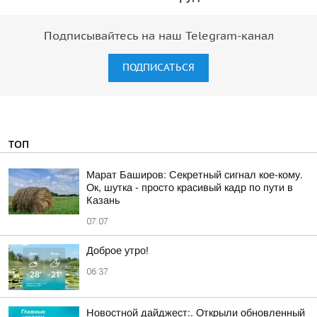
Подписывайтесь на наш Telegram-канал
ПОДПИСАТЬСЯ
ТОП
Марат Баширов: Секретный сигнал кое-кому.
Ок, шутка - просто красивый кадр по пути в
Казань
07:07
Доброе утро!
06:37
Новостной дайджест:. Открыли обновленный