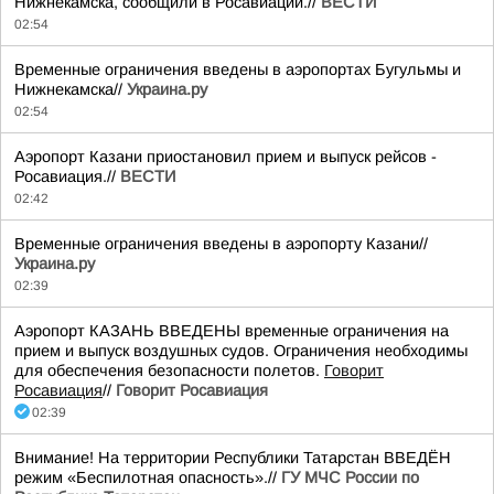
Нижнекамска, сообщили в Росавиации.//
ВЕСТИ
02:54
Временные ограничения введены в аэропортах Бугульмы и
Нижнекамска//
Украина.ру
02:54
Аэропорт Казани приостановил прием и выпуск рейсов -
Росавиация.//
ВЕСТИ
02:42
Временные ограничения введены в аэропорту Казани//
Украина.ру
02:39
Аэропорт КАЗАНЬ ВВЕДЕНЫ временные ограничения на
прием и выпуск воздушных судов. Ограничения необходимы
для обеспечения безопасности полетов.
Говорит
Росавиация
//
Говорит Росавиация
02:39
Внимание! На территории Республики Татарстан ВВЕДЁН
режим «Беспилотная опасность».//
ГУ МЧС России по