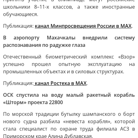
школьники 8–11-х классов, а также иностранные
обучающиеся.
Публикация:
канал Минпросвещения России в MAX
.
В аэропорту Махачкалы внедрили систему
распознавания по радужке глаза
Отечественный биометрический комплекс «Взор»
успешно прошел опытную эксплуатацию на
промышленных объектах и в силовых структурах.
Публикация:
канал Ростеха в MAX
.
ОСК спустила на воду малый ракетный корабль
«Шторм» проекта 22800
По морской традиции бутылку шампанского о борт
нового судна разбила «невеста корабля», которой
стала специалист по охране труда филиала АСЗ в
Приморском крае Алина Дублавская.