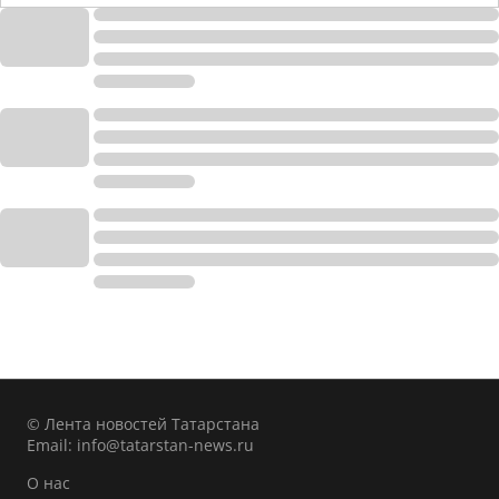
© Лента новостей Татарстана
Email:
info@tatarstan-news.ru
О нас