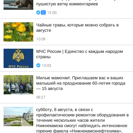
пушистую ветку комментариев
15:00
Чайные травы, которые можно собрать в
августе
10:09
МЧС России | Единство с каждым народом
страны
10:03
Милые мамочки!. Приглашаем вас и ваших
малышей на празднование 60-летия города
— 15 августа
09:27
субботу, 8 августа, в связи с
профилактическим ремонтом оборудования в
течение нескольких часов жители
Нижнекамска смогут наблюдать интенсивное
горение факела «Нижнекамскнефтехима»,