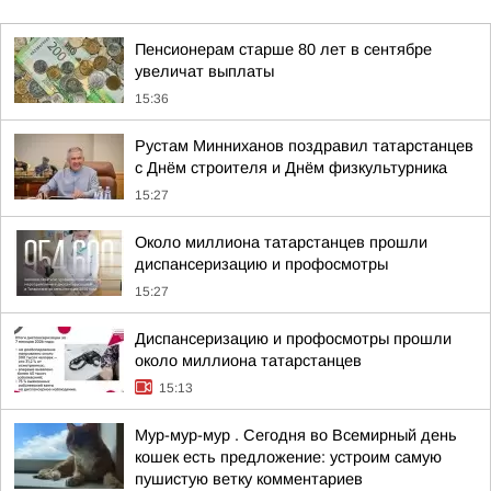
Пенсионерам старше 80 лет в сентябре
увеличат выплаты
15:36
Рустам Минниханов поздравил татарстанцев
с Днём строителя и Днём физкультурника
15:27
Около миллиона татарстанцев прошли
диспансеризацию и профосмотры
15:27
Диспансеризацию и профосмотры прошли
около миллиона татарстанцев
15:13
Мур-мур-мур . Сегодня во Всемирный день
кошек есть предложение: устроим самую
пушистую ветку комментариев