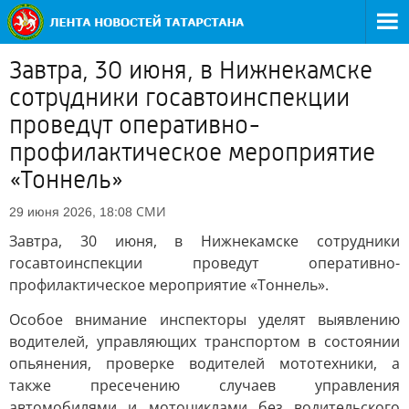
Завтра, 30 июня, в Нижнекамске
сотрудники госавтоинспекции
проведут оперативно-
профилактическое мероприятие
«Тоннель»
СМИ
29 июня 2026, 18:08
Завтра, 30 июня, в Нижнекамске сотрудники
госавтоинспекции проведут оперативно-
профилактическое мероприятие «Тоннель».
Особое внимание инспекторы уделят выявлению
водителей, управляющих транспортом в состоянии
опьянения, проверке водителей мототехники, а
также пресечению случаев управления
автомобилями и мотоциклами без водительского