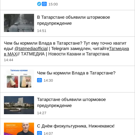
15:00
В Татарстане объявили штормовое
предупреждение
14:51
Чем бы кормили Влада в Татарстане? Тут ему точно хватит
еды!
@tatmediaofficial
| Telegram замедлен, читайте
Татмедиа
в MAX
//
ТАТМЕДИА | Новости Казани и Татарстана
14:44
Чем бы кормили Влада в Татарстане?
14:30
Татарстане объявили штормовое
предупреждение
14:27
С Днём физкультурника, Нижнекамск!
14:07