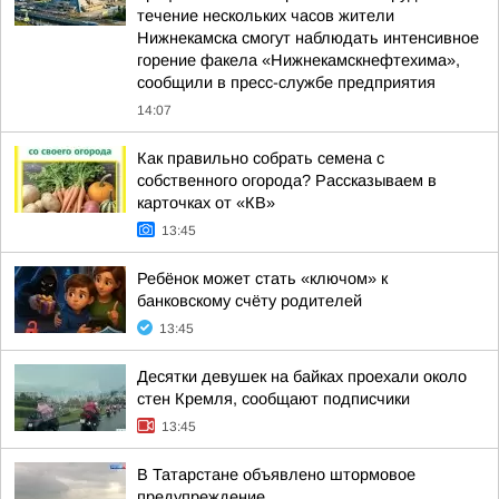
течение нескольких часов жители
Нижнекамска смогут наблюдать интенсивное
горение факела «Нижнекамскнефтехима»,
сообщили в пресс-службе предприятия
14:07
Как правильно собрать семена с
собственного огорода? Рассказываем в
карточках от «КВ»
13:45
Ребёнок может стать «ключом» к
банковскому счёту родителей
13:45
Десятки девушек на байках проехали около
стен Кремля, сообщают подписчики
13:45
В Татарстане объявлено штормовое
предупреждение