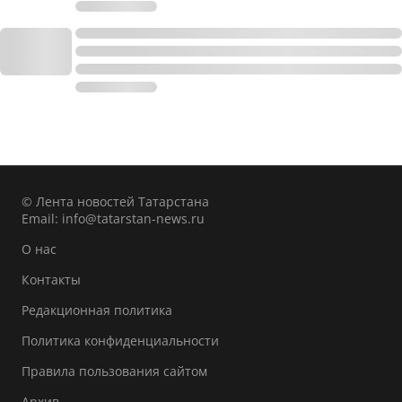
© Лента новостей Татарстана
Email:
info@tatarstan-news.ru
О нас
Контакты
Редакционная политика
Политика конфиденциальности
Правила пользования сайтом
Архив