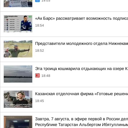
19:03
«Ак Барс» рассматривает возможность подпи
18:54
Представители молодежного отдела Нижнекамс
18:52
Эта троица кошмарила отдыхающих на озере К
18:48
Казанская отделочная фирма «Готовые решени
18:45
Завтра, 7 августа, в эфире первой в России 
Республике Татарстан Альбертом Ибятуллины