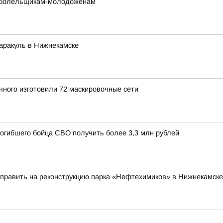
е болельщикам-молодоженам
аракуль в Нижнекамске
чного изготовили 72 маскировочные сети
погибшего бойца СВО получить более 3,3 млн рублей
аправить на реконструкцию парка «Нефтехимиков» в Нижнекамске