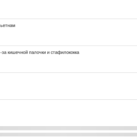
Вьетнам
-за кишечной палочки и стафилококка