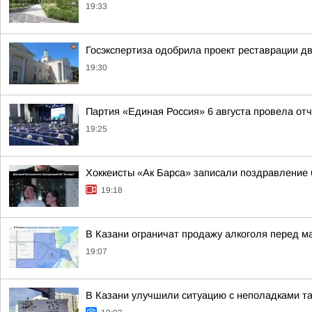
19:33
Госэкспертиза одобрила проект реставрации дв
19:30
Партия «Единая Россия» 6 августа провела отч
19:25
Хоккеисты «Ак Барса» записали поздравлени
19:18
В Казани ограничат продажу алкоголя перед м
19:07
В Казани улучшили ситуацию с неполадками таб