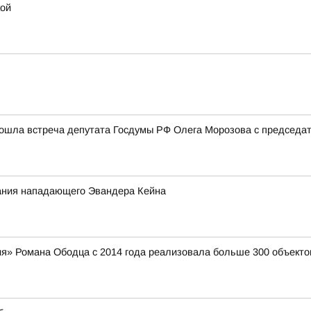
кой
рошла встреча депутата Госдумы РФ Олега Морозова с председ
ания нападающего Эвандера Кейна
я» Романа Ободца с 2014 года реализовала больше 300 объекто