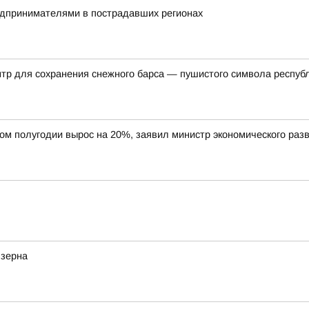
редпринимателями в пострадавших регионах
нтр для сохранения снежного барса — пушистого символа респуб
вом полугодии вырос на 20%, заявил министр экономического ра
 зерна