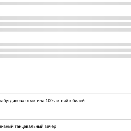
набутдинова отметила 100-летний юбилей
зивный танцевальный вечер