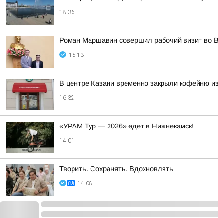
18:36
Роман Маршавин совершил рабочий визит во 
16:13
В центре Казани временно закрыли кофейню из
16:32
«УРАМ Тур — 2026» едет в Нижнекамск!
14:01
Творить. Сохранять. Вдохновлять
14:08