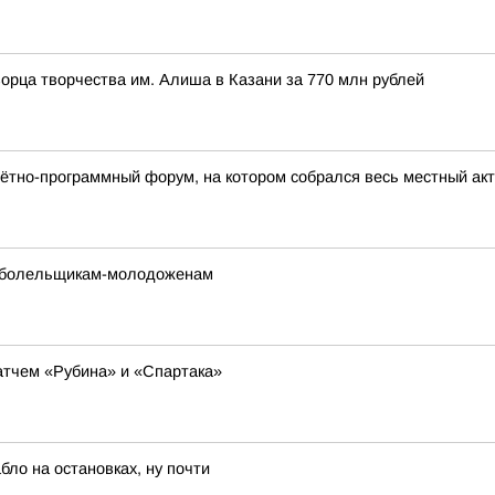
орца творчества им. Алиша в Казани за 770 млн рублей
ётно-программный форум, на котором собрался весь местный акт
е болельщикам-молодоженам
атчем «Рубина» и «Спартака»
ло на остановках, ну почти