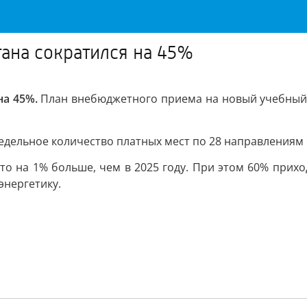
тана сократился на 45%
на 45%.
План внебюджетного приема на новый учебный г
едельное количество платных мест по 28 направлениям 
 это на 1% больше, чем в 2025 году. При этом 60% прих
энергетику.