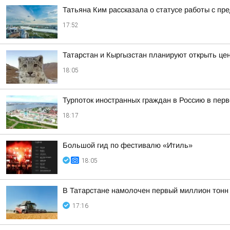
Татьяна Ким рассказала о статусе работы с п
17:52
Татарстан и Кыргызстан планируют открыть це
18:05
Турпоток иностранных граждан в Россию в пер
18:17
Большой гид по фестивалю «Итиль»
18:05
В Татарстане намолочен первый миллион тонн
17:16