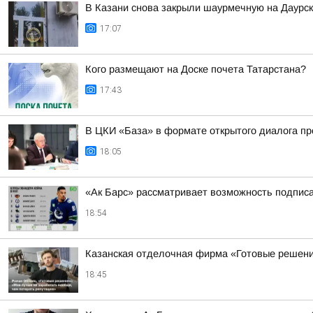
В Казани снова закрыли шаурмечную на Даурс
17:07
Кого размещают на Доске почета Татарстана?
17:43
В ЦКИ «База» в формате открытого диалога п
18:05
«Ак Барс» рассматривает возможность подпис
18:54
Казанская отделочная фирма «Готовые решени
18:45