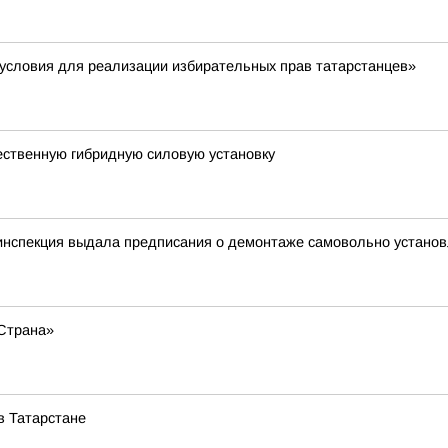
 условия для реализации избирательных прав татарстанцев»
ественную гибридную силовую установку
инспекция выдала предписания о демонтаже самовольно устано
Страна»
в Татарстане