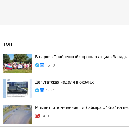
ТОП
В парке «Прибрежный» прошла акция «Зарядка
15:10
Депутатская неделя в округах
14:41
Момент столкновения питбайкера с "Киа" на пе
14:10