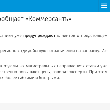
сообщает «Коммерсантъ»
озчики уже
предупреждают
клиентов о предстоящем
регионов, где действуют ограничения на заправку. Из-
а отдельных магистральных направлениях ставки уже
ественно повышают цены, говорят эксперты. При этом
тся более гибкими и быстрыми.