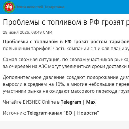
Проблемы с топливом в РФ грозят 
СМИ
29 июня 2026, 08:49
Проблемы с топливом в РФ грозят ростом тарифов
повышении тарифов: часть компаний с 1 июля планиру
Самая сложная ситуация, по словам участников рынка,
за очередей на АЗС могут увеличиться сроки доставки
Дополнительное давление создают подорожание дизт
выросли в среднем на 10%, а многие небольшие пере
участники рынка не ожидают массового перехода груз
Читайте БИЗНЕС Online в
Telegram
|
Max
Источник:
Telegram-канал "БО | Новости"