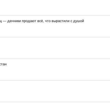
ец — дачники продают всё, что вырастили с душой
стан