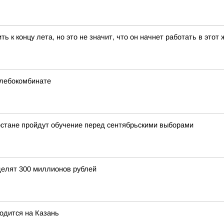
 к концу лета, но это не значит, что он начнет работать в этот 
хлебокомбинате
рстане пройдут обучение перед сентябрьскими выборами
делят 300 миллионов рублей
одится на Казань