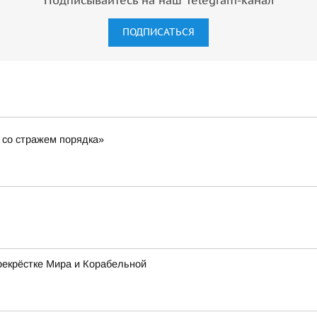
Подписывайтесь на наш Telegram-канал
ПОДПИСАТЬСЯ
 со стражем порядка»
рекрёстке Мира и Корабельной