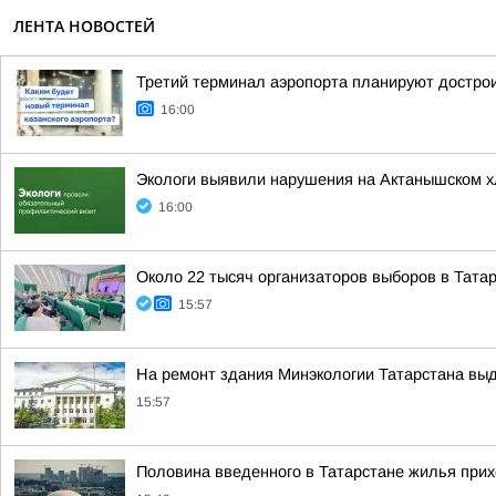
ЛЕНТА НОВОСТЕЙ
Третий терминал аэропорта планируют достроить
16:00
Экологи выявили нарушения на Актанышском 
16:00
Около 22 тысяч организаторов выборов в Тата
15:57
На ремонт здания Минэкологии Татарстана вы
15:57
Половина введенного в Татарстане жилья прих