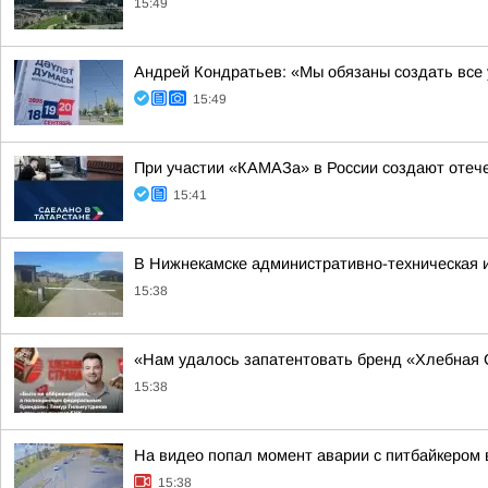
15:49
Андрей Кондратьев: «Мы обязаны создать все
15:49
При участии «КАМАЗа» в России создают отеч
15:41
В Нижнекамске административно-техническая 
15:38
«Нам удалось запатентовать бренд «Хлебная 
15:38
На видео попал момент аварии с питбайкером 
15:38