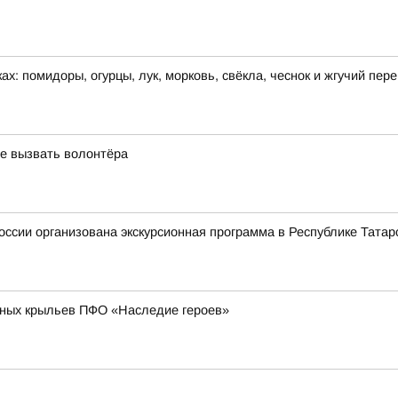
х: помидоры, огурцы, лук, морковь, свёкла, чеснок и жгучий пер
ее вызвать волонтёра
ссии организована экскурсионная программа в Республике Татар
жных крыльев ПФО «Наследие героев»