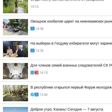
10:10
Овощное изобилие царит на нижнекамских рынка
14:38
На выборах в Госдуму избиратели могут заран
14:35
Для членов семей военных следователей СК Ро
14:10
В республике открылся первый Форум молоде
13:34
Доброе утро, Казань! Сегодня — 7 августа