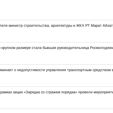
ителя министр строительства, архитектуры и ЖКХ РТ Марат Айз
бо крупном размере стала бывшая руководительница Росмолодеж
оминает о недопустимости управления транспортным средством 
 рамках акции «Зарядка со стражем порядка» провели мероприят