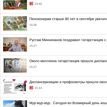
15:40
Пенсионерам старше 80 лет в сентябре увели
15:36
Рустам Минниханов поздравил татарстанцев с
15:27
Около миллиона татарстанцев прошли диспан
15:27
Диспансеризацию и профосмотры прошли окол
15:13
Мур-мур-мур . Сегодня во Всемирный день кош