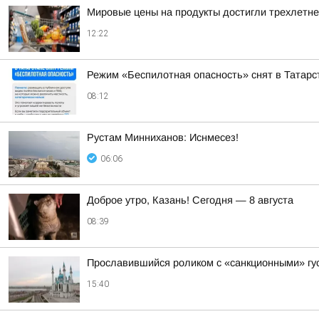
Мировые цены на продукты достигли трехлетн
12:22
Режим «Беспилотная опасность» снят в Татарс
08:12
Рустам Минниханов: Иснмесез!
06:06
Доброе утро, Казань! Сегодня — 8 августа
08:39
Прославившийся роликом с «санкционными» гус
15:40