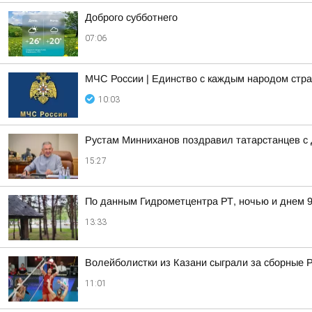
Доброго субботнего
07:06
МЧС России | Единство с каждым народом стр
10:03
Рустам Минниханов поздравил татарстанцев с 
15:27
По данным Гидрометцентра РТ, ночью и днем 9 
13:33
Волейболистки из Казани сыграли за сборные 
11:01