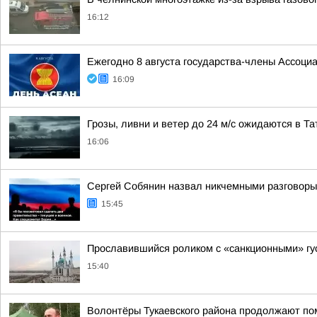
16:12
Ежегодно 8 августа государства-члены Ассоц
16:09
Грозы, ливни и ветер до 24 м/с ожидаются в Та
16:06
Сергей Собянин назвал никчемными разговоры 
15:45
Прославившийся роликом с «санкционными» гус
15:40
Волонтёры Тукаевского района продолжают по