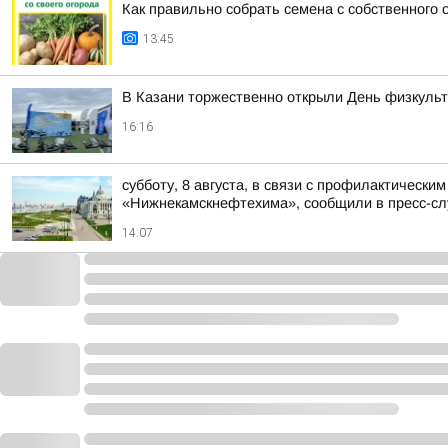
Как правильно собрать семена с собственного 
13:45
В Казани торжественно открыли День физкульт
16:16
субботу, 8 августа, в связи с профилактическ
«Нижнекамскнефтехима», сообщили в пресс-сл
14:07