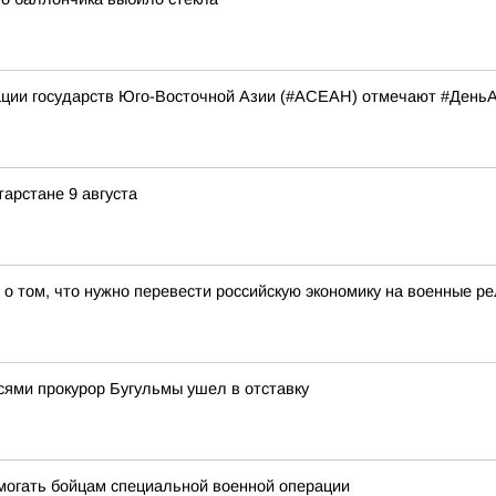
иации государств Юго-Восточной Азии (#АСЕАН) отмечают #Ден
тарстане 9 августа
о том, что нужно перевести российскую экономику на военные р
ями прокурор Бугульмы ушел в отставку
могать бойцам специальной военной операции