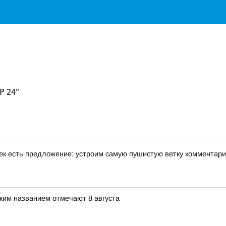
Р 24"
ек есть предложение: устроим самую пушистую ветку комментар
ким названием отмечают 8 августа