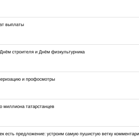
чат выплаты
 Днём строителя и Днём физкультурника
серизацию и профосмотры
о миллиона татарстанцев
ек есть предложение: устроим самую пушистую ветку комментар