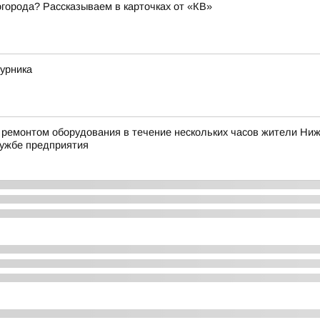
огорода? Рассказываем в карточках от «КВ»
урника
им ремонтом оборудования в течение нескольких часов жители Н
ужбе предприятия