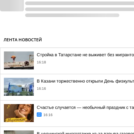
ЛЕНТА НОВОСТЕЙ
Стройка в Татарстане не выживет без мигрант
16:18
В Казани торжественно открыли День физкуль
16:16
Счастье случается — необычный праздник с та
16:16
В челнинской многоэтажке из-за взрыва газово