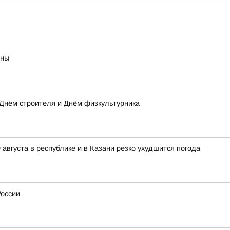
аны
Днём строителя и Днём физкультурника
августа в республике и в Казани резко ухудшится погода
России