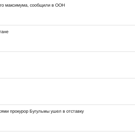
его максимума, сообщили в ООН
тане
ями прокурор Бугульмы ушел в отставку