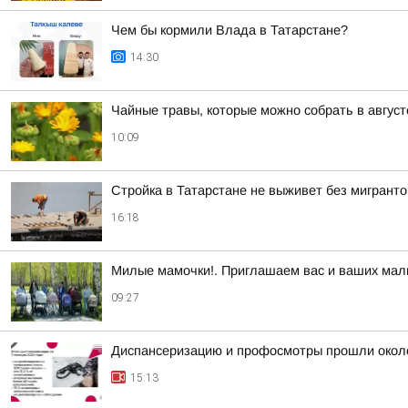
Чем бы кормили Влада в Татарстане?
14:30
Чайные травы, которые можно собрать в август
10:09
Стройка в Татарстане не выживет без мигранто
16:18
Милые мамочки!. Приглашаем вас и ваших мал
09:27
Диспансеризацию и профосмотры прошли окол
15:13