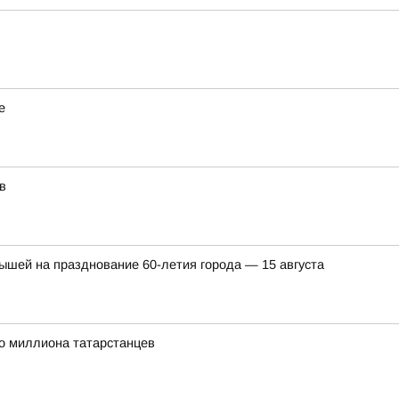
е
в
ышей на празднование 60-летия города — 15 августа
о миллиона татарстанцев