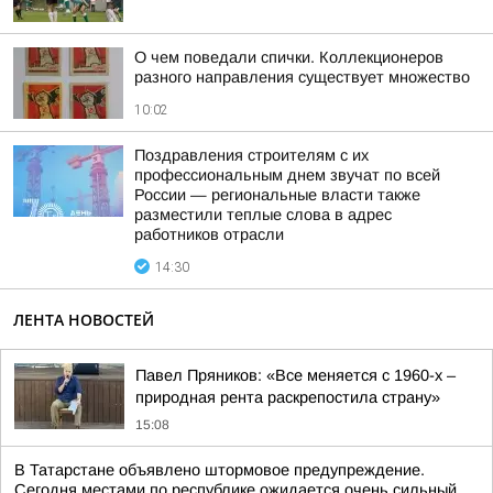
О чем поведали спички. Коллекционеров
разного направления существует множество
10:02
Поздравления строителям с их
профессиональным днем звучат по всей
России — региональные власти также
разместили теплые слова в адрес
работников отрасли
14:30
ЛЕНТА НОВОСТЕЙ
Павел Пряников: «Все меняется с 1960-х –
природная рента раскрепостила страну»
15:08
В Татарстане объявлено штормовое предупреждение.
Сегодня местами по республике ожидается очень сильный