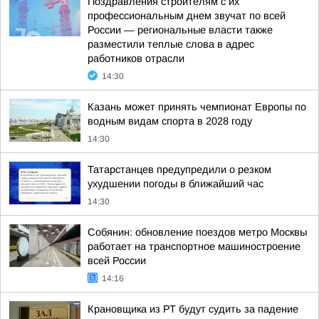
Поздравления строителям с их
профессиональным днем звучат по всей
России — региональные власти также
разместили теплые слова в адрес
работников отрасли
14:30
Казань может принять чемпионат Европы по
водным видам спорта в 2028 году
14:30
Татарстанцев предупредили о резком
ухудшении погоды в ближайший час
14:30
Собянин: обновление поездов метро Москвы
работает на транспортное машиностроение
всей России
14:16
Крановщика из РТ будут судить за падение