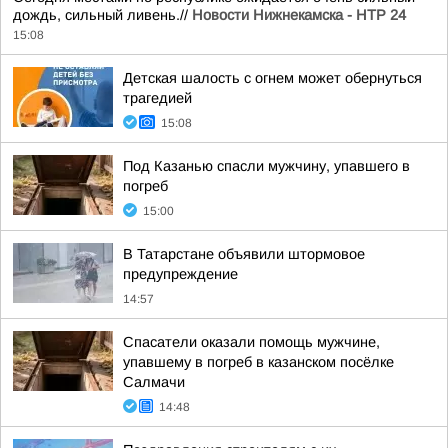
дождь, сильный ливень.//
Новости Нижнекамска - НТР 24
15:08
Детская шалость с огнем может обернуться
трагедией
15:08
Под Казанью спасли мужчину, упавшего в
погреб
15:00
В Татарстане объявили штормовое
предупреждение
14:57
Спасатели оказали помощь мужчине,
упавшему в погреб в казанском посёлке
Салмачи
14:48