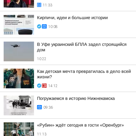
11:33
Кирпичи, идеи и большие истории
10:08
В Уфе украинский БПЛА задел строящийся
дом
10:22
Как детская мечта превратилась в дело всей
жизни?
14:12
Погружаемся в историю Нижнекамска
09:36
«Рубин» ждёт сегодня в гости «Оренбург»
11:13