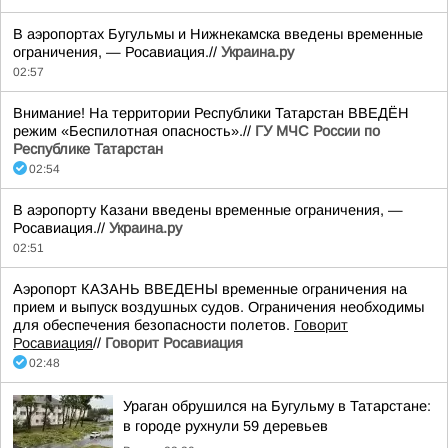
В аэропортах Бугульмы и Нижнекамска введены временные
ограничения, — Росавиация.//
Украина.ру
02:57
Внимание! На территории Республики Татарстан ВВЕДЁН
режим «Беспилотная опасность».//
ГУ МЧС России по
Республике Татарстан
02:54
В аэропорту Казани введены временные ограничения, —
Росавиация.//
Украина.ру
02:51
Аэропорт КАЗАНЬ ВВЕДЕНЫ временные ограничения на
прием и выпуск воздушных судов. Ограничения необходимы
для обеспечения безопасности полетов.
Говорит
Росавиация
//
Говорит Росавиация
02:48
Ураган обрушился на Бугульму в Татарстане:
в городе рухнули 59 деревьев