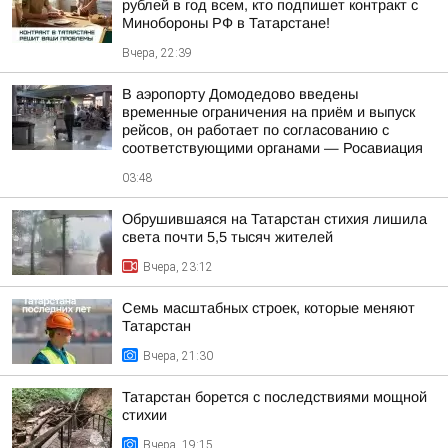
рублей в год всем, кто подпишет контракт с
Минобороны РФ в Татарстане!
Вчера, 22:39
В аэропорту Домодедово введены
временные ограничения на приём и выпуск
рейсов, он работает по согласованию с
соответствующими органами — Росавиация
03:48
Обрушившаяся на Татарстан стихия лишила
света почти 5,5 тысяч жителей
Вчера, 23:12
Семь масштабных строек, которые меняют
Татарстан
Вчера, 21:30
Татарстан борется с последствиями мощной
стихии
Вчера, 19:15