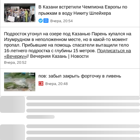
В Казани встретили Чемпиона Европы по
прыжкам в воду Никиту Шлейхера
Вчера, 20:54
Подросток утонул на озере под Казанью Парень купался на
Изумрудном в неположенном месте, но в какой-то момент
пропал. Прибывшие на помощь спасатели вытащили тело
16-летнего подростка с глубины 15 метров.
Подписаться на
«Вечерку»
//
Вечерняя Казань | Новости
Вчера, 20:52
пов: забыл закрыть форточку в ливень
Вчера, 20:48