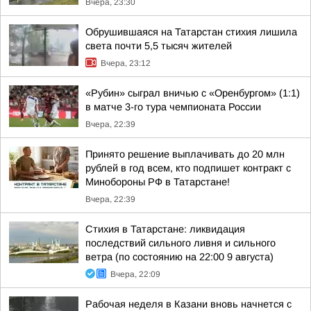
Вчера, 23:30
Обрушившаяся на Татарстан стихия лишила
света почти 5,5 тысяч жителей
Вчера, 23:12
«Рубин» сыграл вничью с «Оренбургом» (1:1)
в матче 3-го тура чемпионата России
Вчера, 22:39
Принято решение выплачивать до 20 млн
рублей в год всем, кто подпишет контракт с
Минобороны РФ в Татарстане!
Вчера, 22:39
Стихия в Татарстане: ликвидация
последствий сильного ливня и сильного
ветра (по состоянию на 22:00 9 августа)
Вчера, 22:09
Рабочая неделя в Казани вновь начнется с