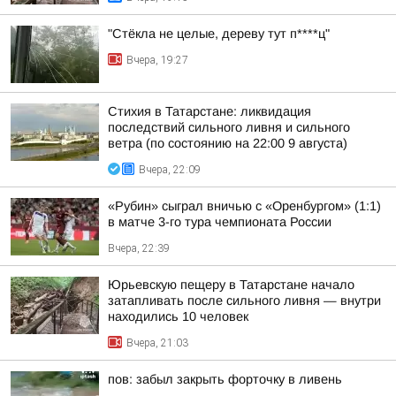
"Стёкла не целые, дереву тут п****ц"
Вчера, 19:27
Стихия в Татарстане: ликвидация
последствий сильного ливня и сильного
ветра (по состоянию на 22:00 9 августа)
Вчера, 22:09
«Рубин» сыграл вничью с «Оренбургом» (1:1)
в матче 3-го тура чемпионата России
Вчера, 22:39
Юрьевскую пещеру в Татарстане начало
затапливать после сильного ливня — внутри
находились 10 человек
Вчера, 21:03
пов: забыл закрыть форточку в ливень