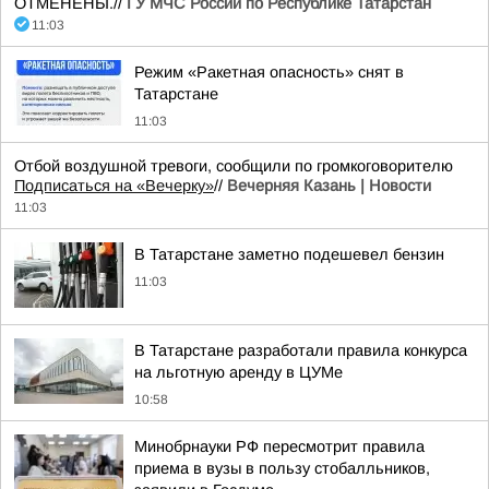
ОТМЕНЕНЫ.//
ГУ МЧС России по Республике Татарстан
11:03
Режим «Ракетная опасность» снят в
Татарстане
11:03
Отбой воздушной тревоги, сообщили по громкоговорителю
Подписаться на «Вечерку»
//
Вечерняя Казань | Новости
11:03
В Татарстане заметно подешевел бензин
11:03
В Татарстане разработали правила конкурса
на льготную аренду в ЦУМе
10:58
Минобрнауки РФ пересмотрит правила
приема в вузы в пользу стобалльников,