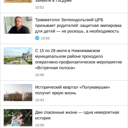
заявили в Госдуме
10:52
Травматолог Зеленодольской ЦРБ
призывает родителей: защитная экипировка
для детей — не роскошь, а необходимость
10:50
С 15 по 28 июля в Нижнекамском
муниципальном районе проходило
оперативно-профилактическое мероприятие
«Встречная полоса»
10:46
Исторический квартал «Полукамушки»
получит яркую жизнь
10:43
Две спасенные жизни — одна невероятная
история
10:39