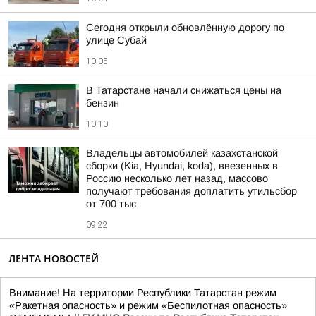
Сегодня открыли обновлённую дорогу по
улице Субай
10:05
В Татарстане начали снижаться цены на
бензин
10:10
Владельцы автомобилей казахстанской
сборки (Kia, Hyundai, koda), ввезенных в
Россию несколько лет назад, массово
получают требования доплатить утильсбор
от 700 тыс
09:22
ЛЕНТА НОВОСТЕЙ
Внимание! На территории Республики Татарстан режим
«Ракетная опасность» и режим «Беспилотная опасность»