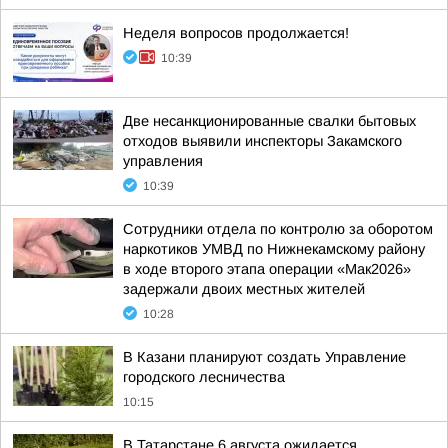
Неделя вопросов продолжается!
10:39
Две несанкционированные свалки бытовых
отходов выявили инспекторы Закамского
управления
10:39
Сотрудники отдела по контролю за оборотом
наркотиков УМВД по Нижнекамскому району
в ходе второго этапа операции «Мак2026»
задержали двоих местных жителей
10:28
В Казани планируют создать Управление
городского лесничества
10:15
В Татарстане 6 августа ожидается