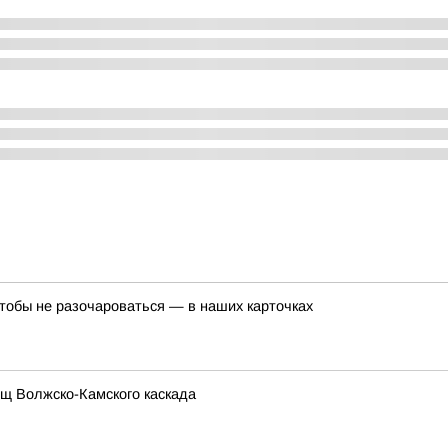
 чтобы не разочароваться — в наших карточках
щ Волжско-Камского каскада