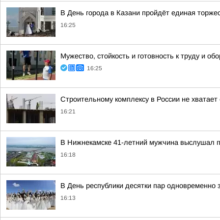
В День города в Казани пройдёт единая торже
16:25
Мужество, стойкость и готовность к труду и 
16:25
Строительному комплексу в России не хватает
16:21
В Нижнекамске 41-летний мужчина выслушал пр
16:18
В День республики десятки пар одновременно 
16:13