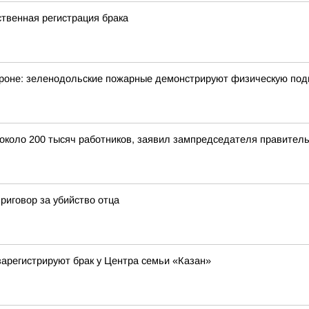
ственная регистрация брака
обороне: зеленодольские пожарные демонстрируют физическую под
 около 200 тысяч работников, заявил зампредседателя правител
иговор за убийство отца
зарегистрируют брак у Центра семьи «Казан»