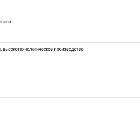
епова
а высокотехнологическое производство