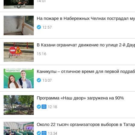
14:01
На пожаре в Набережных Челнах пострадал м
12:57
В Казани ограничат движение по улице 2-й Дау
15:16
Каникулы – отличное время для первой подраб
13:07
Программа «Наш двор» загружена на 90%
12:18
Около 22 тысяч организаторов выборов в Тата
13:34