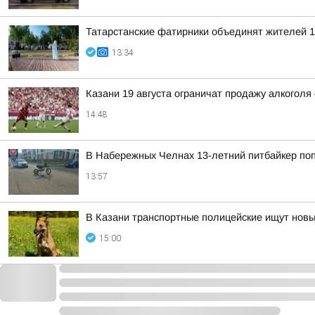
Татарстанские фатирники объединят жителей 1
13:34
Казани 19 августа ограничат продажу алкогол
14:48
В Набережных Челнах 13-летний питбайкер по
13:57
В Казани транспортные полицейские ищут новы
15:00