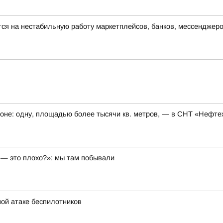
ся на нестабильную работу маркетплейсов, банков, мессенджеров
оне: одну, площадью более тысячи кв. метров, — в СНТ «Нефтех
й — это плохо?»: мы там побывали
ой атаке беспилотников