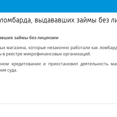
 ломбарда, выдававших займы без л
вавших займы без лицензии
ых магазина, которые незаконно работали как ломбард
ы в реестре микрофинансовых организаций.
ном кредитовании и приостановил деятельность маг
ия суда.