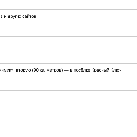
 и других сайтов
имик»; вторую (90 кв. метров) — в посёлке Красный Ключ