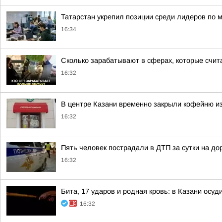
Татарстан укрепил позиции среди лидеров по
16:34
Сколько зарабатывают в сферах, которые счи
16:32
В центре Казани временно закрыли кофейню из
16:32
Пять человек пострадали в ДТП за сутки на до
16:32
Бита, 17 ударов и родная кровь: в Казани осу
16:32