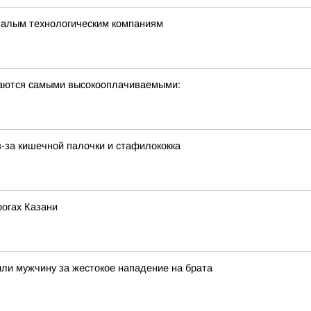
 малым технологическим компаниям
таются самыми высокооплачиваемыми:
-за кишечной палочки и стафилококка
рогах Казани
дили мужчину за жестокое нападение на брата