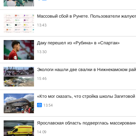
Массовый сбой в Рунете. Пользователи жалуют
13:43
Даку перешел из «Рубина» в «Спартак»
13:30
Экологи нашли две свалки в Нижнекамском рай
15:46
«Кто мог сказать, что стройка школы Загитово
13:54
Ярославская область подверглась массированн
14:09