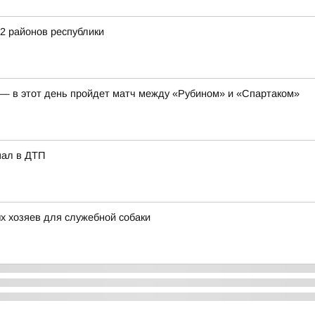
2 районов республики
я — в этот день пройдет матч между «Рубином» и «Спартаком»
пал в ДТП
х хозяев для служебной собаки