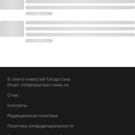
© Лента новостей Татарстана
Email:
info@tatarstan-news.ru
О нас
Контакты
Редакционная политика
Политика конфиденциальности