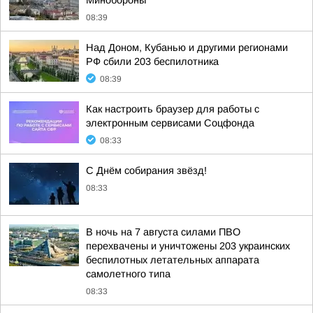
Минобороны
08:39
Над Доном, Кубанью и другими регионами
РФ сбили 203 беспилотника
08:39
Как настроить браузер для работы с
электронным сервисами Соцфонда
08:33
С Днём собирания звёзд!
08:33
В ночь на 7 августа силами ПВО
перехвачены и уничтожены 203 украинских
беспилотных летательных аппарата
самолетного типа
08:33