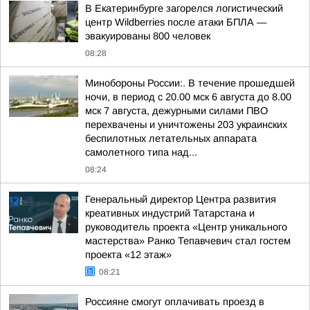
В Екатеринбурге загорелся логистический
центр Wildberries после атаки БПЛА —
эвакуированы 800 человек
08:28
Минобороны России:. В течение прошедшей
ночи, в период с 20.00 мск 6 августа до 8.00
мск 7 августа, дежурными силами ПВО
перехвачены и уничтожены 203 украинских
беспилотных летательных аппарата
самолетного типа над...
08:24
Генеральный директор Центра развития
креативных индустрий Татарстана и
руководитель проекта «Центр уникального
мастерства» Ранко Тепавчевич стал гостем
проекта «12 этаж»
08:21
Россияне смогут оплачивать проезд в