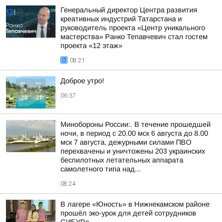
Генеральный директор Центра развития
креативных индустрий Татарстана и
руководитель проекта «Центр уникального
мастерства» Ранко Тепавчевич стал гостем
проекта «12 этаж»
08:21
Доброе утро!
06:37
Минобороны России:. В течение прошедшей
ночи, в период с 20.00 мск 6 августа до 8.00
мск 7 августа, дежурными силами ПВО
перехвачены и уничтожены 203 украинских
беспилотных летательных аппарата
самолетного типа над...
08:24
В лагере «Юность» в Нижнекамском районе
прошёл эко-урок для детей сотрудников