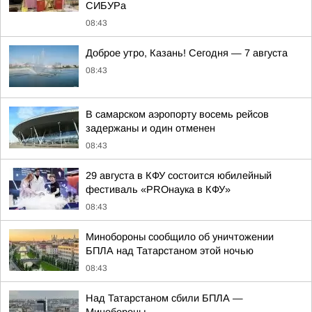
СИБУРа
08:43
Доброе утро, Казань! Сегодня — 7 августа
08:43
В самарском аэропорту восемь рейсов
задержаны и один отменен
08:43
29 августа в КФУ состоится юбилейный
фестиваль «PROнаука в КФУ»
08:43
Минобороны сообщило об уничтожении
БПЛА над Татарстаном этой ночью
08:43
Над Татарстаном сбили БПЛА —