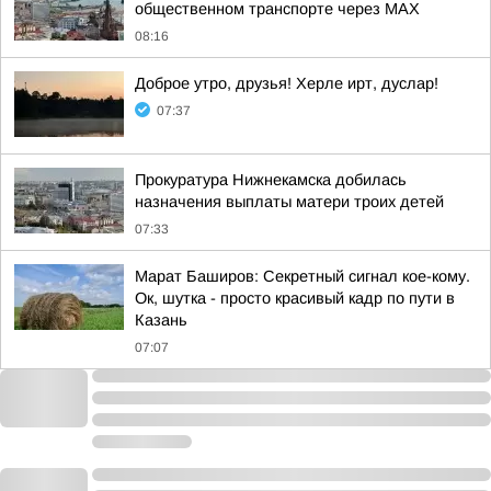
общественном транспорте через MAX
08:16
Доброе утро, друзья! Херле ирт, дуслар!
07:37
Прокуратура Нижнекамска добилась
назначения выплаты матери троих детей
07:33
Марат Баширов: Секретный сигнал кое-кому.
Ок, шутка - просто красивый кадр по пути в
Казань
07:07