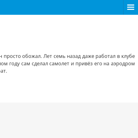
н просто обожал. Лет семь назад даже работал в клубе
лом году сам сделал самолет и привёз его на аэродром
ат.