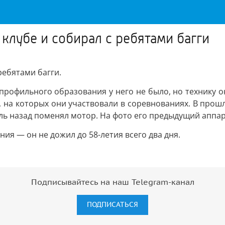
клубе и собирал с ребятами багги
ребятами багги.
профильного образования у него не было, но технику о
и, на которых они участвовали в соревнованиях. В прош
ель назад поменял мотор. На фото его предыдущий аппар
ия — он не дожил до 58-летия всего два дня.
Подписывайтесь на наш Telegram-канал
ПОДПИСАТЬСЯ