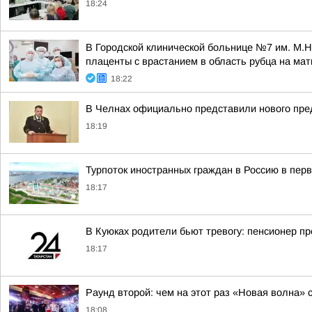
18:24
В Городской клинической больнице №7 им. М.Н
плаценты с врастанием в область рубца на мат
18:22
В Челнах официально представили нового пред
18:19
Турпоток иностранных граждан в Россию в пер
18:17
В Куюках родители бьют тревогу: пенсионер пр
18:17
Раунд второй: чем на этот раз «Новая волна» 
18:08