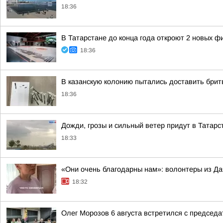
18:36
В Татарстане до конца года откроют 2 новых 
18:36
В казанскую колонию пытались доставить брит
18:36
Дожди, грозы и сильный ветер придут в Татарс
18:33
«Они очень благодарны нам»: волонтеры из Да
18:32
Олег Морозов 6 августа встретился с предсе