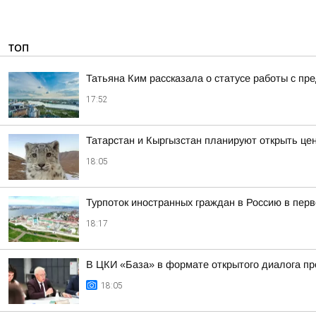
ТОП
Татьяна Ким рассказала о статусе работы с п
17:52
Татарстан и Кыргызстан планируют открыть це
18:05
Турпоток иностранных граждан в Россию в пер
18:17
В ЦКИ «База» в формате открытого диалога п
18:05