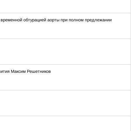
с временной обтурацией аорты при полном предлежании
звития Максим Решетников