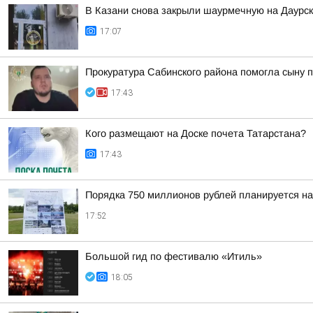
В Казани снова закрыли шаурмечную на Даурс
17:07
Прокуратура Сабинского района помогла сыну 
17:43
Кого размещают на Доске почета Татарстана?
17:43
Порядка 750 миллионов рублей планируется н
17:52
Большой гид по фестивалю «Итиль»
18:05