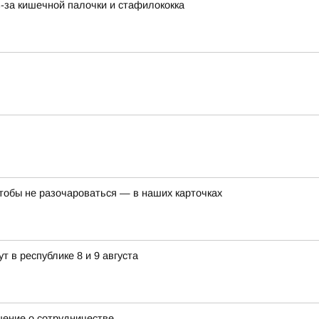
-за кишечной палочки и стафилококка
 чтобы не разочароваться — в наших карточках
т в республике 8 и 9 августа
шение о сотрудничестве