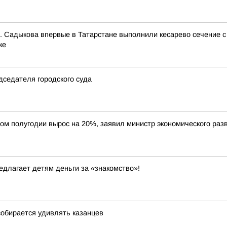
. Садыкова впервые в Татарстане выполнили кесарево сечение 
ке
седателя городского суда
вом полугодии вырос на 20%, заявил министр экономического ра
едлагает детям деньги за «знакомство»!
собирается удивлять казанцев