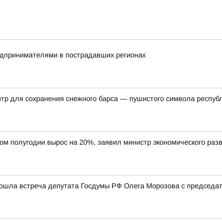
редпринимателями в пострадавших регионах
нтр для сохранения снежного барса — пушистого символа респуб
вом полугодии вырос на 20%, заявил министр экономического ра
рошла встреча депутата Госдумы РФ Олега Морозова с председ