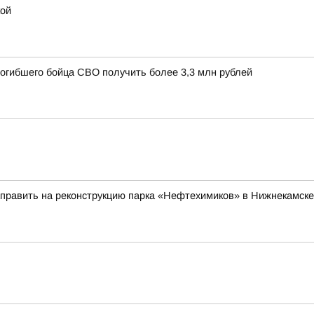
кой
погибшего бойца СВО получить более 3,3 млн рублей
аправить на реконструкцию парка «Нефтехимиков» в Нижнекамске