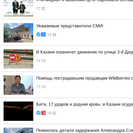
17:32
Уважаемые представители СМИ!
15:34
В Казани ограничат движение по улице 2-й Дау
15:16
Помощь пострадавшим продавцам Wildberries 
17:10
Бита, 17 ударов и родная кровь: в Казани осу
16:32
Появились детали задержания Александра Сл