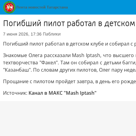
Погибший пилот работал в детском 
Паблики
7 июня 2026, 17:36
Погибший пилот работал в детском клубе и собирал с 
Знакомые Олега рассказали Mash Iptash, что высшего 
техтворчества "Факел". Там он собирал с детьми багг
"Казанбаш". По словам других пилотов, Олег пару нед
Прощание с пилотом пройдет завтра, в день его рожден
Источник:
Канал в МАКС "Mash Iptash"