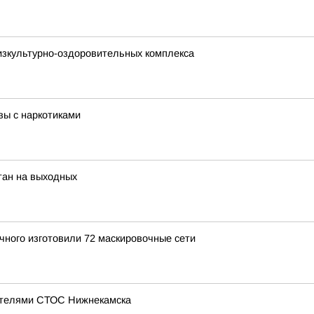
физкультурно-оздоровительных комплекса
вы с наркотиками
тан на выходных
чного изготовили 72 маскировочные сети
дателями СТОС Нижнекамска