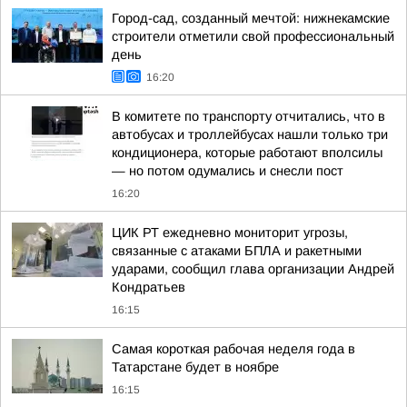
Город-сад, созданный мечтой: нижнекамские
строители отметили свой профессиональный
день
16:20
В комитете по транспорту отчитались, что в
автобусах и троллейбусах нашли только три
кондиционера, которые работают вполсилы
— но потом одумались и снесли пост
16:20
ЦИК РТ ежедневно мониторит угрозы,
связанные с атаками БПЛА и ракетными
ударами, сообщил глава организации Андрей
Кондратьев
16:15
Самая короткая рабочая неделя года в
Татарстане будет в ноябре
16:15