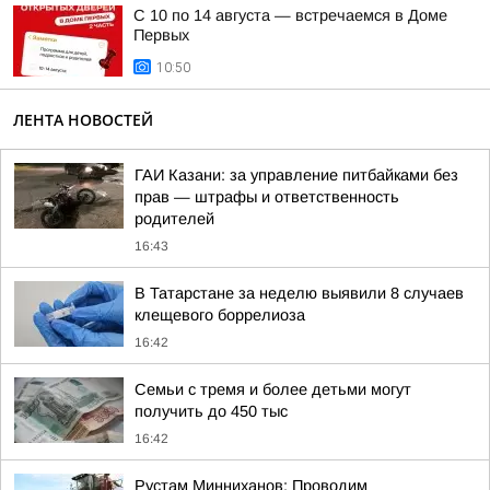
С 10 по 14 августа — встречаемся в Доме
Первых
10:50
ЛЕНТА НОВОСТЕЙ
ГАИ Казани: за управление питбайками без
прав — штрафы и ответственность
родителей
16:43
В Татарстане за неделю выявили 8 случаев
клещевого боррелиоза
16:42
Семьи с тремя и более детьми могут
получить до 450 тыс
16:42
Рустам Минниханов: Проводим