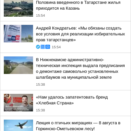
Половина введенного в Татарстане жилья
приходится на Казань
15:54
Андрей Кондратьев: «Мы обязаны создать
все условия для реализации избирательных
прав татарстанцев»
15:54
В Нижнекамске административно-
техническая инспекция выдала предписания
о демонтаже самовольно установленных
шлагбаумов на муниципальной земле
15:38
«Нам удалось запатентовать бренд
«Хлебная Страна»
15:38
Лекция о птичьих миграциях — 8 августа в
Горкинско-Ометьевском лесу!