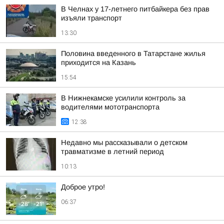
В Челнах у 17-летнего питбайкера без прав
изъяли транспорт
13:30
Половина введенного в Татарстане жилья
приходится на Казань
15:54
В Нижнекамске усилили контроль за
водителями мототранспорта
12:38
Недавно мы рассказывали о детском
травматизме в летний период
10:13
Доброе утро!
06:37