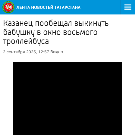
Казанец пообещал выкинуть
бабушку в окно восьмого
троллейбуса
Видео
2 сентября 2025, 12:57