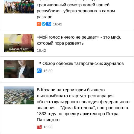
традиционный осмотр полей нашей
республики - уборка зерновых в самом
разгаре
16:42
«Мой голос ничего не решает» - это миф,
который пора развеять
16:42
™ Обзор обложек татарстанских журналов
16:30
В Казани на территории бывшего
льнокомбината стартует реставрация
объекта культурного наследия федерального
значения – "Дома Котелова", построенного в
1833 году по проекту архитектора Петра
Пятницкого
16:30