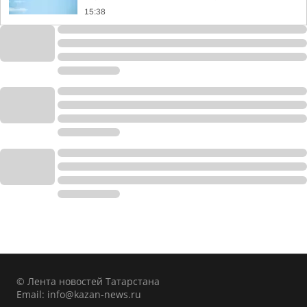
15:38
© Лента новостей Татарстана
Email:
info@kazan-news.ru