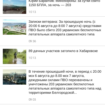
Юрий Баранчик: Минобороны: за сутки сбито
1150 БПЛА, за ночь — 203
10:13
Записки ветерана: За прошедшую ночь (с
20:00 6 августа до 8:00 7 августа) средствами
ПВО было сбито 203 украинских беспилотных
летательных аппарата самолетного типа
09:36
89 дачных участков затопило в Хабаровске
10:13
В течение прошедшей ночи, в период с 20.00
мск 6 августа до 8.00 мск 7 августа,
дежурными силами ПВО перехвачены и
уничтожены 203 украинских беспилотных
летательных аппарата самолетного типа над
территориями Белгородской...
09:03