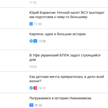
11:51
Юрий Баранчик: Ночной налет ВСУ выглядит
как подготовка к чему-то большему
11:33
Кирпичи, идеи и большие истории
10:08
В Уфе украинский БПЛА задел строящийся
дом
10:22
Как детская мечта превратилась в дело всей
жизни?
14:12
Погружаемся в историю Нижнекамска
09:36