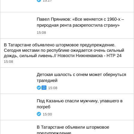
15:27
Павел Пряников: «Все меняется с 1960-х –
природная рента раскрепостила страну»
15:08
В Татарстане объявлено штормовое предупреждение.
Сегодня местами по республике ожидается очень сильный
дождь, сильный ливень.//
Новости Нижнекамска - НТР 24
15:08
Детская шалость с огнем может обернуться
трагедией
15:08
Под Казанью спасли мужчину, упавшего в
погреб
15:00
В Татарстане объявили штормовое
предупреждение