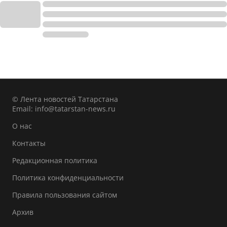
© Лента новостей Татарстана
Email:
info@tatarstan-news.ru
О нас
Контакты
Редакционная политика
Политика конфиденциальности
Правила пользования сайтом
Архив