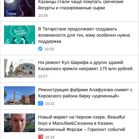
Казанцы стали чаще покупать греческие
йогурты и глазированные сырки
10:30
В Татарстане продолжают создавать
возможности для тех, кому особенно нужна
поддержка
10:30
На ремонт Кул Шарифа и других зданий
Казанского кремля направят 175 млн рублей
10:27
Реконструкция фабрики Алафузова снимет с
Кировского района бирку «уцененный»
10:22
Новый маркет на Черном озере, Beautiful
boys и Мальбек&Сюзанна в Казани,
бесконечный Форсаж – Горизонт событий
10:16