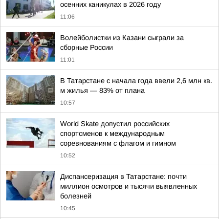
осенних каникулах в 2026 году
11:06
Волейболистки из Казани сыграли за
сборные России
11:01
В Татарстане с начала года ввели 2,6 млн кв.
м жилья — 83% от плана
10:57
World Skate допустил российских
спортсменов к международным
соревнованиям с флагом и гимном
10:52
Диспансеризация в Татарстане: почти
миллион осмотров и тысячи выявленных
болезней
10:45