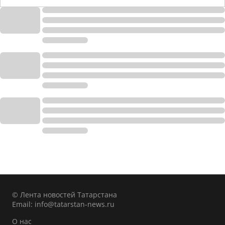
© Лента новостей Татарстана
Email:
info@tatarstan-news.ru
О нас