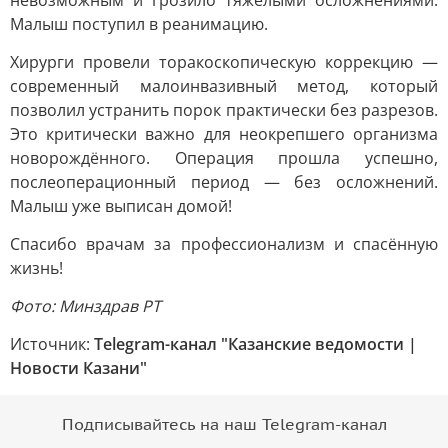
невозможным и грозило тяжёлыми осложнениями.
Малыш поступил в реанимацию.
Хирурги провели торакоскопическую коррекцию —
современный малоинвазивный метод, который
позволил устранить порок практически без разрезов.
Это критически важно для неокрепшего организма
новорождённого. Операция прошла успешно,
послеоперационный период — без осложнений.
Малыш уже выписан домой!
Спасибо врачам за профессионализм и спасённую
жизнь!
Фото: Минздрав РТ
Источник:
Telegram-канал "Казанские ведомости |
Новости Казани"
Подписывайтесь на наш Telegram-канал