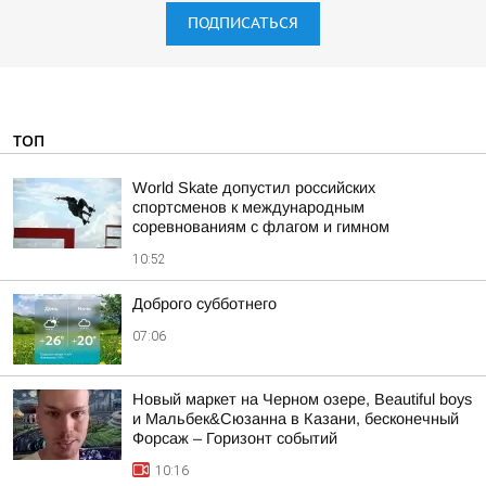
ПОДПИСАТЬСЯ
ТОП
World Skate допустил российских
спортсменов к международным
соревнованиям с флагом и гимном
10:52
Доброго субботнего
07:06
Новый маркет на Черном озере, Beautiful boys
и Мальбек&Сюзанна в Казани, бесконечный
Форсаж – Горизонт событий
10:16