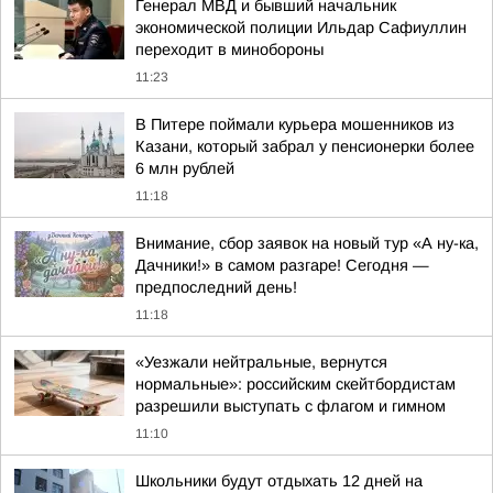
Генерал МВД и бывший начальник
экономической полиции Ильдар Сафиуллин
переходит в минобороны
11:23
В Питере поймали курьера мошенников из
Казани, который забрал у пенсионерки более
6 млн рублей
11:18
Внимание, сбор заявок на новый тур «А ну-ка,
Дачники!» в самом разгаре! Сегодня —
предпоследний день!
11:18
«Уезжали нейтральные, вернутся
нормальные»: российским скейтбордистам
разрешили выступать с флагом и гимном
11:10
Школьники будут отдыхать 12 дней на