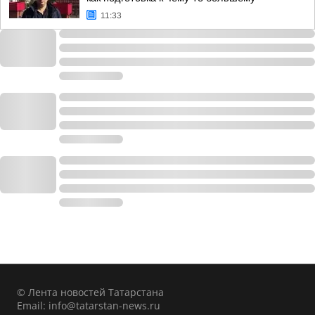
11:33
© Лента новостей Татарстана
Email:
info@tatarstan-news.ru