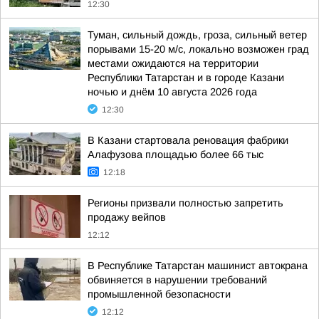
12:30
Туман, сильный дождь, гроза, сильный ветер
порывами 15-20 м/с, локально возможен град
местами ожидаются на территории
Республики Татарстан и в городе Казани
ночью и днём 10 августа 2026 года
12:30
В Казани стартовала реновация фабрики
Алафузова площадью более 66 тыс
12:18
Регионы призвали полностью запретить
продажу вейпов
12:12
В Республике Татарстан машинист автокрана
обвиняется в нарушении требований
промышленной безопасности
12:12