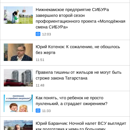
Нижнекамское предприятие СИБУРа
завершило второй сезон
профориентационного проекта «Молодёжная
смена СИБУРа»
12:03
Юрий Котенок: К сожалению, не обошлось
без жертв
11:51
Правила тишины от жильцов не могут быть
строже закона Татарстана
11:48
Как понять, что ребенок не просто
пухленький, а страдает ожирением?
11:33
Юрий Баранчик: Ночной налет ВСУ выглядит
как подготовка к чему-то большему