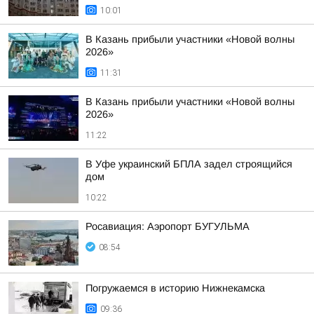
10:01
В Казань прибыли участники «Новой волны
2026»
11:31
В Казань прибыли участники «Новой волны
2026»
11:22
В Уфе украинский БПЛА задел строящийся
дом
10:22
Росавиация: Аэропорт БУГУЛЬМА
08:54
Погружаемся в историю Нижнекамска
09:36