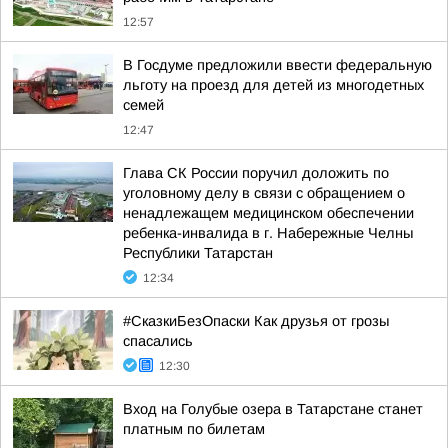
12:57
В Госдуме предложили ввести федеральную
льготу на проезд для детей из многодетных
семей
12:47
Глава СК России поручил доложить по
уголовному делу в связи с обращением о
ненадлежащем медицинском обеспечении
ребенка-инвалида в г. Набережные Челны
Республики Татарстан
12:34
#СказкиБезОпаски Как друзья от грозы
спасались
12:30
Вход на Голубые озера в Татарстане станет
платным по билетам