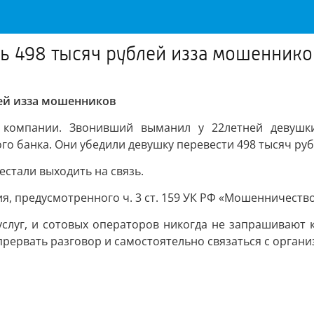
 498 тысяч рублей изза мошеннико
ей изза мошенников
й компании. Звонивший выманил у 22летней девушк
го банка. Они убедили девушку перевести 498 тысяч ру
стали выходить на связь.
я, предусмотренного ч. 3 ст. 159 УК РФ «Мошенничеств
услуг, и сотовых операторов никогда не запрашивают 
 прервать разговор и самостоятельно связаться с орга