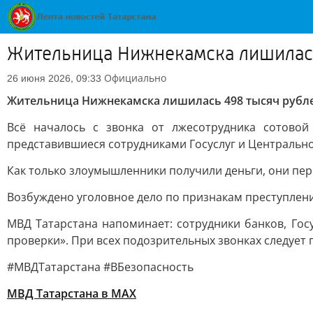
Жительница Нижнекамска лишилась
Официально
26 июня 2026, 09:33
Жительница Нижнекамска лишилась 498 тысяч рубл
Всё началось с звонка от лжесотрудника сотово
представившиеся сотрудниками Госуслуг и Центрально
Как только злоумышленники получили деньги, они пере
Возбуждено уголовное дело по признакам преступлени
МВД Татарстана напоминает: сотрудники банков, Гос
проверки». При всех подозрительных звонках следует
#МВДТатарстана #ВБезопасность
МВД Татарстана в МАХ