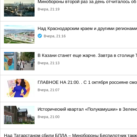
Минобороны второй раз за день отчиталось о
Вчера, 21:19
Над Краснодарским краем и другими регионам
Вчера, 21:16
В Казани станет еще жарче. Завтра в столице 
Вчера, 21:13
ГЛАВНОЕ НА 21:00. . С 1 октября россияне смо
Вчера, 21:07
Исторический квартал «Полукамушки» в Зелено
Вчера, 21:00
Над Татарстаном сбили БПЛА – Минобороны Беспилотник также