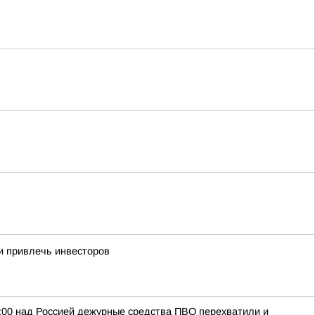
и привлечь инвесторов
:00 над Россией дежурные средства ПВО перехватили и