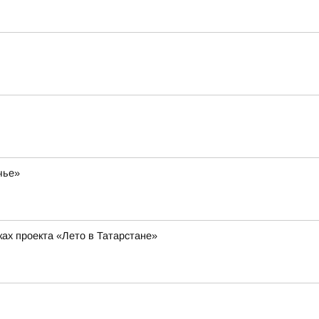
чье»
ах проекта «Лето в Татарстане»