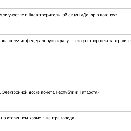
яли участие в благотворительной акции «Донор в погонах»
тана получит федеральную охрану — его реставрация завершитс
 Электронной доске почёта Республики Татарстан
 на старинном храме в центре города