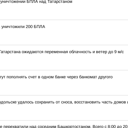
б уничтожении БПЛА над Татарстаном
и уничтожили 200 БПЛА
Татарстана ожидаются переменная облачность и ветер до 9 м/с
гут пополнять счет в одном банке через банкомат другого
дольске удалось сохранить от сноса, восстановить часть домов 
 перехватили над соседним Башкортостаном. Всего с 8:00 до 20