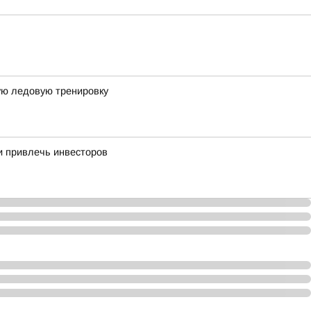
ую ледовую тренировку
и привлечь инвесторов