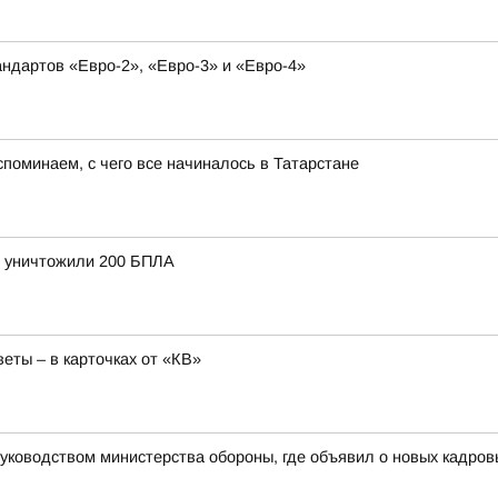
ндартов «Евро-2», «Евро-3» и «Евро-4»
поминаем, с чего все начиналось в Татарстане
и уничтожили 200 БПЛА
еты – в карточках от «КВ»
уководством министерства обороны, где объявил о новых кадров