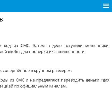
в
и код из СМС. Затем в дело вступили мошенники,
блей якобы для проверки их защищённости.
о, совершённое в крупном размере».
коды из СМС и не предлагают переводить деньги «для
низацией по официальным каналам.