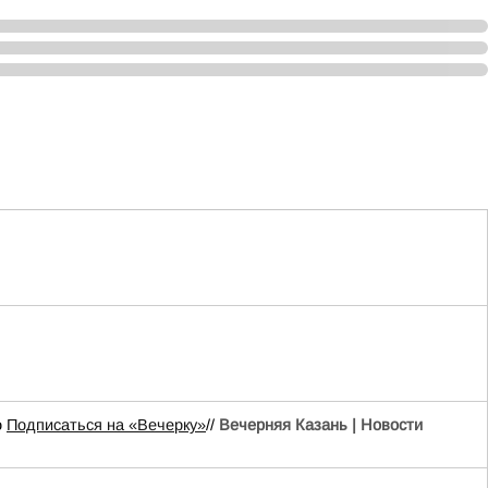
о
Подписаться на «Вечерку»
//
Вечерняя Казань | Новости