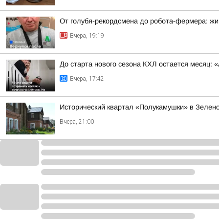
От голубя-рекордсмена до робота-фермера: жи
Вчера, 19:19
До старта нового сезона КХЛ остается месяц:
Вчера, 17:42
Исторический квартал «Полукамушки» в Зелено
Вчера, 21:00