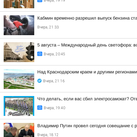
Вчера, 19:19
Кабмин временно разрешил выпуск бензина ста
Вчера, 21:33
5 августа – Международный день светофора: вс
Вчера, 20:45
Над Краснодарским краем и другими регионам
Вчера, 21:16
Что делать, если вас сбил электросамокат? Отв
Вчера, 19:40
Владимир Путин провел сегодня совещание с р
Вчера, 18:12