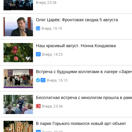
Вчера, 20:34
Олег Царёв: Фронтовая сводка 5 августа
Вчера, 19:19
Наш красивый август. Нонна Кондакова
Вчера, 14:25
Встреча с будущими коллегами в лагере «Заре
Вчера, 16:15
Бесплатная встреча с кинологом прошла в рамк
Вчера, 20:34
В парке Горького появился новый арт-объект