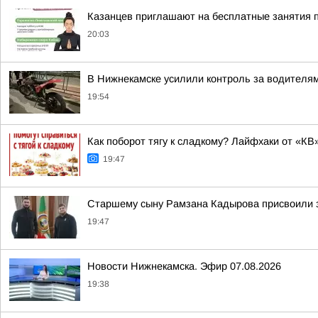
Казанцев приглашают на бесплатные занятия 
20:03
В Нижнекамске усилили контроль за водителя
19:54
Как поборот тягу к сладкому? Лайфхаки от «КВ
19:47
Старшему сыну Рамзана Кадырова присвоили з
19:47
Новости Нижнекамска. Эфир 07.08.2026
19:38