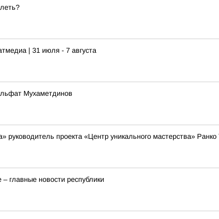
тлеть?
тмедиа | 31 июля - 7 августа
Зульфат Мухаметдинов
» руководитель проекта «Центр уникального мастерства» Ранко Т
 – главные новости республики