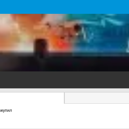
ыкупил