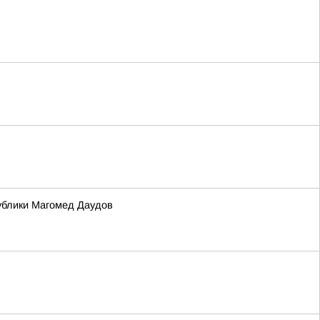
ублики Магомед Даудов