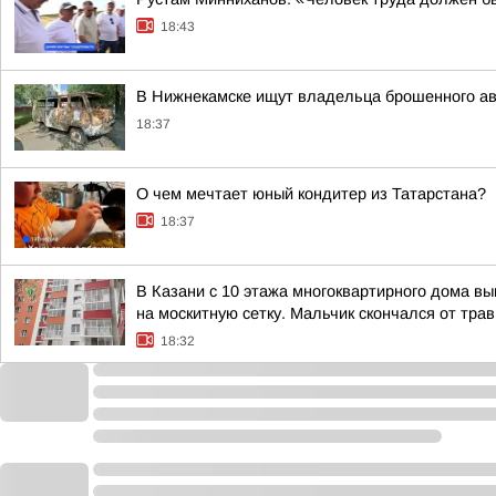
18:43
В Нижнекамске ищут владельца брошенного а
18:37
О чем мечтает юный кондитер из Татарстана?
18:37
В Казани с 10 этажа многоквартирного дома вы
на москитную сетку. Мальчик скончался от трав
18:32