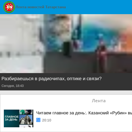
Разбираешься в радиочипах, оптике и связи?
Сегодня, 18:43
Лента
Читаем главное за день:. Казанский «Рубин» в
20:10