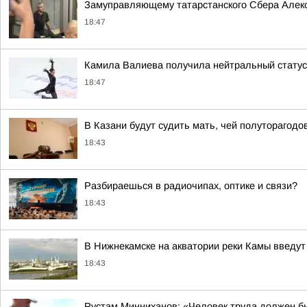
Замуправляющему татарстанского Сбера Алекс
18:47
Камила Валиева получила нейтральный статус 
18:47
В Казани будут судить мать, чей полуторагодо
18:43
Разбираешься в радиочипах, оптике и связи?
18:43
В Нижнекамске на акватории реки Камы введут
18:43
Рустам Минниханов: «Человек труда должен б