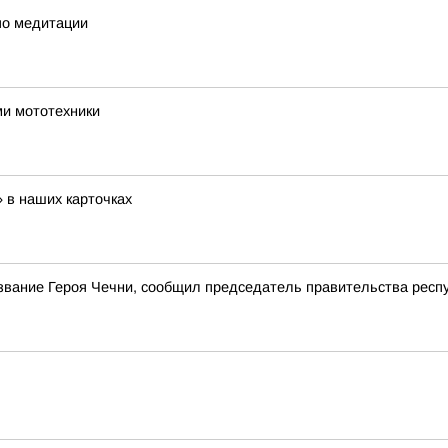
по медитации
ми мототехники
» в наших карточках
вание Героя Чечни, сообщил председатель правительства респ