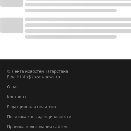
© Лента новостей Татарстана
Email:
info@kazan-news.ru
О нас
Контакты
Редакционная политика
Политика конфиденциальности
Правила пользования сайтом