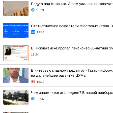
Радуга над Казанью. А вам удалось ее запеча
19:29
Статистические показатели telegram-каналов Та
19:24
В Нижнекамске пропал пенсионер 85-летний 
19:24
В интервью главному редактру «Татар-информа
на дальнейшее развитие ЦУМа
19:12
Чем запомнится эта неделя? В нашей подборке
19:06