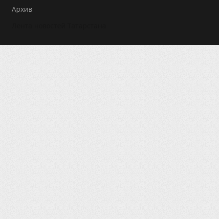
Архив
Лента новостей Татарстана